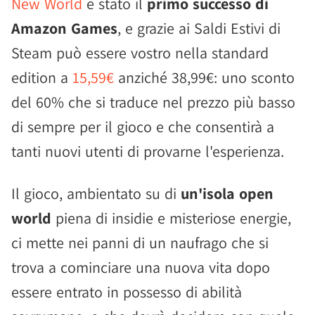
New World
è stato il
primo successo di
Amazon Games
, e grazie ai Saldi Estivi di
Steam può essere vostro nella standard
edition a
15,59€
anziché 38,99€: uno sconto
del 60% che si traduce nel prezzo più basso
di sempre per il gioco e che consentirà a
tanti nuovi utenti di provarne l'esperienza.
Il gioco, ambientato su di
un'isola open
world
piena di insidie e misteriose energie,
ci mette nei panni di un naufrago che si
trova a cominciare una nuova vita dopo
essere entrato in possesso di abilità