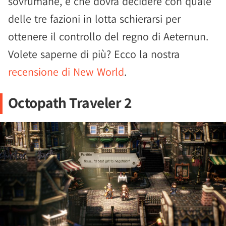
sovrumane, e che dovrà decidere con quale
delle tre fazioni in lotta schierarsi per
ottenere il controllo del regno di Aeternun.
Volete saperne di più? Ecco la nostra
recensione di New World
.
Octopath Traveler 2