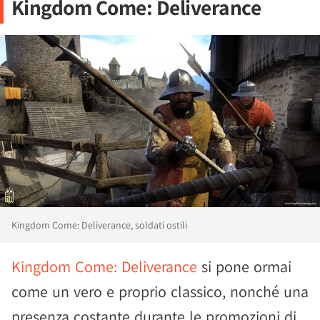
Kingdom Come: Deliverance
Kingdom Come: Deliverance, soldati ostili
Kingdom Come: Deliverance
si pone ormai
come un vero e proprio classico, nonché una
presenza costante durante le promozioni di