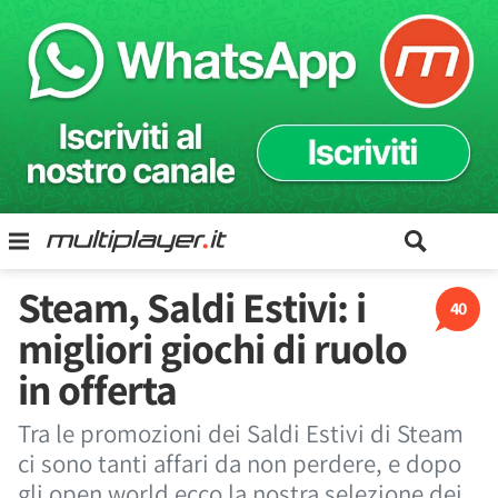
Steam, Saldi Estivi: i
40
migliori giochi di ruolo
in offerta
Tra le promozioni dei Saldi Estivi di Steam
ci sono tanti affari da non perdere, e dopo
gli open world ecco la nostra selezione dei