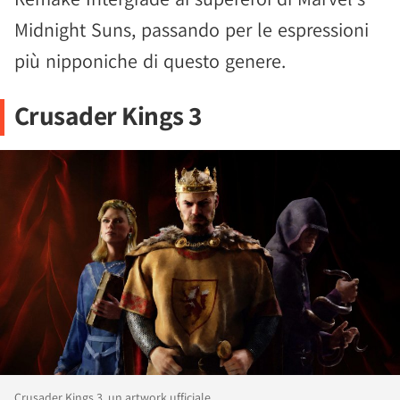
Midnight Suns, passando per le espressioni
più nipponiche di questo genere.
Crusader Kings 3
Crusader Kings 3, un artwork ufficiale