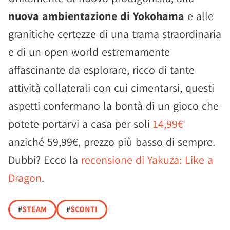
nuova ambientazione di Yokohama
e alle
granitiche certezze di una trama straordinaria
e di un open world estremamente
affascinante da esplorare, ricco di tante
attività collaterali con cui cimentarsi, questi
aspetti confermano la bontà di un gioco che
potete portarvi a casa per soli
14,99€
anziché 59,99€, prezzo più basso di sempre.
Dubbi? Ecco la
recensione di Yakuza: Like a
Dragon
.
#
STEAM
#
SCONTI