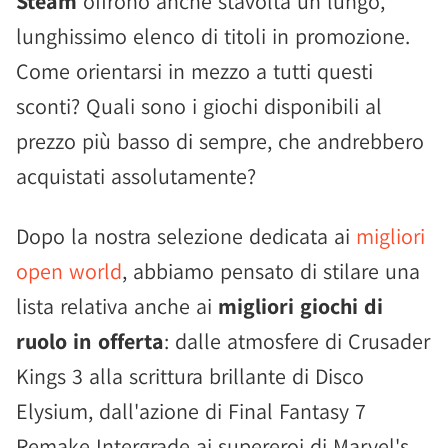
Steam
offrono anche stavolta un lungo,
lunghissimo elenco di titoli in promozione.
Come orientarsi in mezzo a tutti questi
sconti? Quali sono i giochi disponibili al
prezzo più basso di sempre, che andrebbero
acquistati assolutamente?
Dopo la nostra selezione dedicata ai
migliori
open world
, abbiamo pensato di stilare una
lista relativa anche ai
migliori giochi di
ruolo in offerta
: dalle atmosfere di Crusader
Kings 3 alla scrittura brillante di Disco
Elysium, dall'azione di Final Fantasy 7
Remake Intergrade ai supereroi di Marvel's