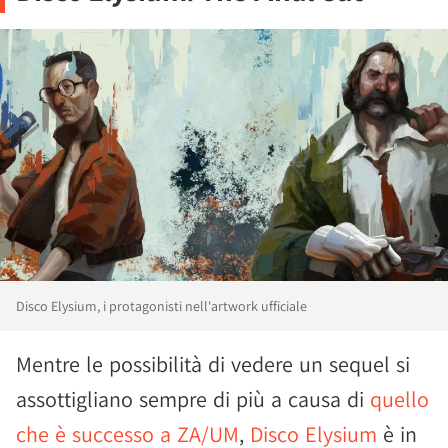
Disco Elysium, i protagonisti nell'artwork ufficiale
Mentre le possibilità di vedere un sequel si
assottigliano sempre di più a causa di
quello
che è successo a ZA/UM
,
Disco Elysium
è in