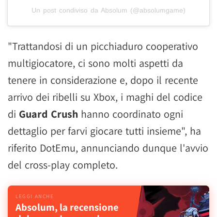
Un post condiviso da Absolum (@absolumgame)
"Trattandosi di un picchiaduro cooperativo
multigiocatore, ci sono molti aspetti da
tenere in considerazione e, dopo il recente
arrivo dei ribelli su Xbox, i maghi del codice
di
Guard Crush
hanno coordinato ogni
dettaglio per farvi giocare tutti insieme", ha
riferito DotEmu, annunciando dunque l'avvio
del cross-play completo.
Absolum, la recensione