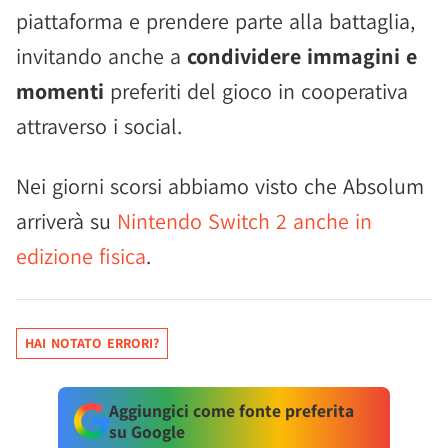
piattaforma e prendere parte alla battaglia,
invitando anche a
condividere immagini e
momenti
preferiti del gioco in cooperativa
attraverso i social.
Nei giorni scorsi abbiamo visto che Absolum
arriverà su
Nintendo Switch 2 anche in
edizione fisica
.
HAI NOTATO ERRORI?
Aggiungici come fonte preferita
su Google