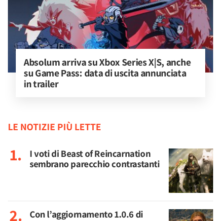
Absolum arriva su Xbox Series X|S, anche 
su Game Pass: data di uscita annunciata 
in trailer
LE NOTIZIE PIÙ LETTE
I voti di Beast of Reincarnation
sembrano parecchio contrastanti
Con l’aggiornamento 1.0.6 di