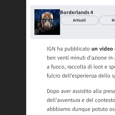
Borderlands 4
Articoli
N
IGN ha pubblicato
un video
ben venti minuti d'azione in
a fuoco, raccolta di loot e sp
fulcro dell'esperienza dello
Dopo aver assistito alla pres
dell'avventura e del contesto
abbbiamo dunque potuto oss