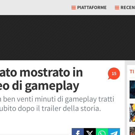
PIATTAFORME
RECEN
ato mostrato in
T
15
eo di gameplay
 ben venti minuti di gameplay tratti
ito dopo il trailer della storia.