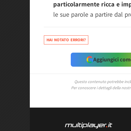
particolarmente ricca e im
le sue parole a partire dal 
HAI NOTATO ERRORI?
Aggiungici come
Questo contenuto potrebbe includ
Per conoscere i dettagli della nostra