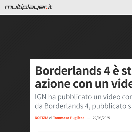
Borderlands 4 è st
azione con un vid
IGN ha pubblicato un video con
da Borderlands 4, pubblicato sub
NOTIZIA
di
Tommaso Pugliese
—
22/06/2025