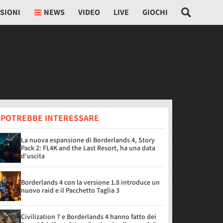
SIONI
NEWS
VIDEO
LIVE
GIOCHI
I POTREBBE INTERESSARE
La nuova espansione di Borderlands 4, Story
Pack 2: FL4K and the Last Resort, ha una data
d'uscita
Borderlands 4 con la versione 1.8 introduce un
nuovo raid e il Pacchetto Taglia 3
Civilization 7 e Borderlands 4 hanno fatto dei