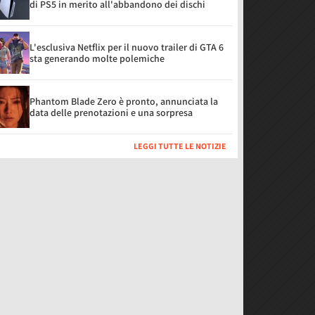
di PS5 in merito all'abbandono dei dischi
L'esclusiva Netflix per il nuovo trailer di GTA 6
sta generando molte polemiche
Phantom Blade Zero è pronto, annunciata la
data delle prenotazioni e una sorpresa
LEGGI TUTTE LE NOTIZIE