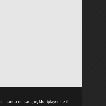
 li hanno nel sangue, Multiplayer.it è il