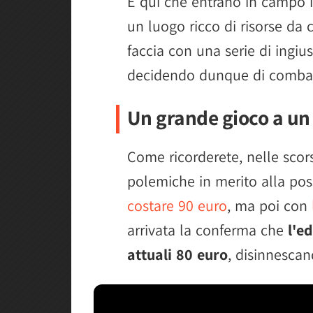
È qui che entrano in campo 
un luogo ricco di risorse da 
faccia con una serie di ingiu
decidendo dunque di combat
Un grande gioco a un
Come ricorderete, nelle scor
polemiche in merito alla pos
costare 90 euro
, ma poi con
arrivata la conferma che
l'e
attuali 80 euro
, disinnescand