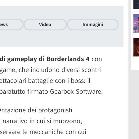
ews
Video
Immagini
 di gameplay di Borderlands 4
con
-game, che includono diversi scontri
ettacolari battaglie con i boss: il
 sparatutto firmato Gearbox Software.
entazione dei protagonisti
 narrativo in cui si muovono,
ervare le meccaniche con cui