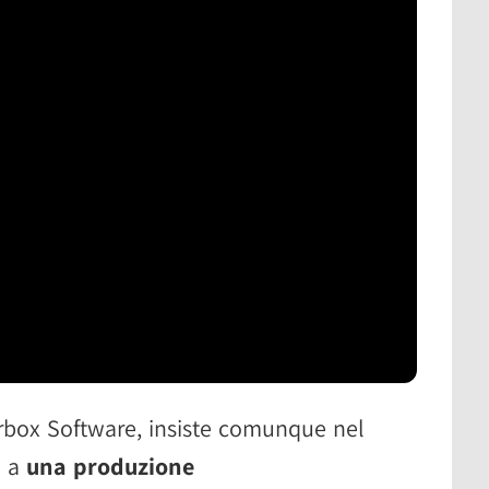
rbox Software, insiste comunque nel
e a
una produzione