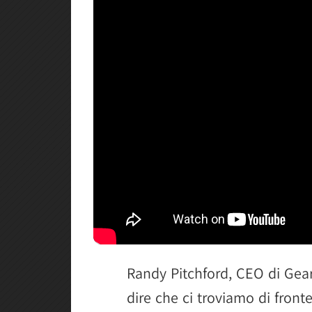
Randy Pitchford, CEO di Gea
dire che ci troviamo di front