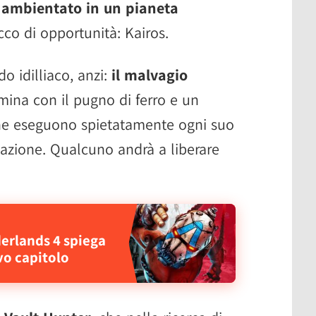
,
ambientato in un pianeta
cco di opportunità: Kairos.
 idilliaco, anzi:
il malvagio
ina con il pugno di ferro e un
i che eseguono spietatamente ogni suo
azione. Qualcuno andrà a liberare
rderlands 4 spiega
vo capitolo