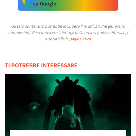
su Google
Questo contenuto potrebbe includere link affiliati che generano
commissioni.
Per conoscere i dettagli della nostra policy editoriale, è
disponibile la
pagina etica
.
TI POTREBBE INTERESSARE