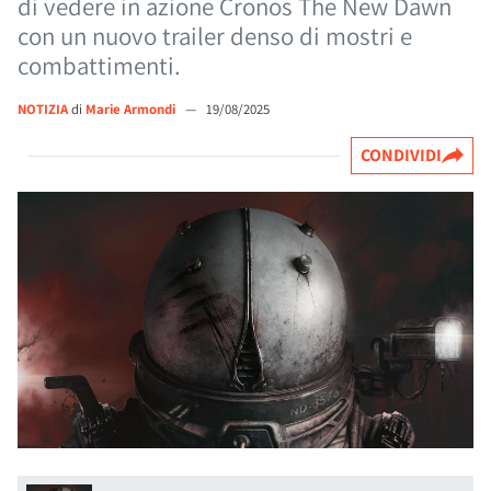
di vedere in azione Cronos The New Dawn
con un nuovo trailer denso di mostri e
combattimenti.
NOTIZIA
di
Marie Armondi
—
19/08/2025
CONDIVIDI