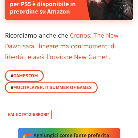
per PS5 è disponibile in
preordine su Amazon
Ricordiamo anche che
Cronos: The New
Dawn sarà "lineare ma con momenti di
libertà" e avrà l'opzione New Game+
.
#
GAMESCOM
#
MULTIPLAYER.IT SUMMER OF GAMES
HAI NOTATO ERRORI?
Aggiungici come fonte preferita