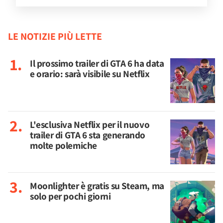
LE NOTIZIE PIÙ LETTE
Il prossimo trailer di GTA 6 ha data
e orario: sarà visibile su Netflix
L'esclusiva Netflix per il nuovo
trailer di GTA 6 sta generando
molte polemiche
Moonlighter è gratis su Steam, ma
solo per pochi giorni