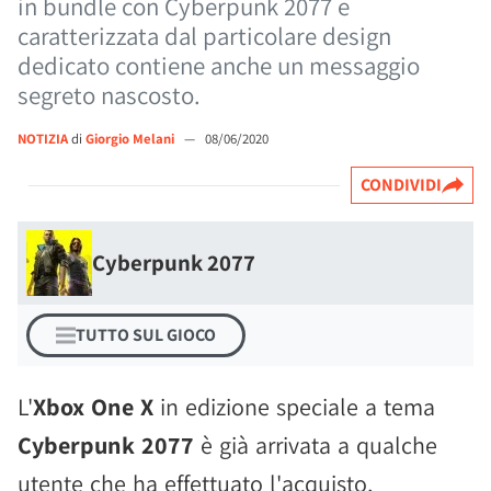
in bundle con Cyberpunk 2077 e
caratterizzata dal particolare design
dedicato contiene anche un messaggio
segreto nascosto.
NOTIZIA
di
Giorgio Melani
—
08/06/2020
CONDIVIDI
Cyberpunk 2077
TUTTO SUL GIOCO
L'
Xbox One X
in edizione speciale a tema
Cyberpunk 2077
è già arrivata a qualche
utente che ha effettuato l'acquisto,