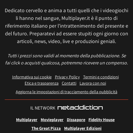
Dedicato cervello e anima a tutti quelli che i videogiochi
li hanno nel sangue, Multiplayer.it è il punto di
riferimento italiano per l'intrattenimento del presente e
del futuro. Preparatevi ad essere stupiti ogni giorno con
articoli, news, video, live e produzioni geniali.
Tutti i prezzi sono validi al momento della pubblicazione. Se
fai click o acquisti qualcosa, potremmo ricevere un compenso.
Informativa sui cookie
Privacy Policy
Termini e condizioni
Etica e trasparenza
Contatti
Lavora con noi
Aggiorna le impostazioni di tracciamento della pubblicità
IL NETWORK
Multiplayer
Movieplayer
Dissapore
Fidelity House
The Great Pizza
Multiplayer Edizioni