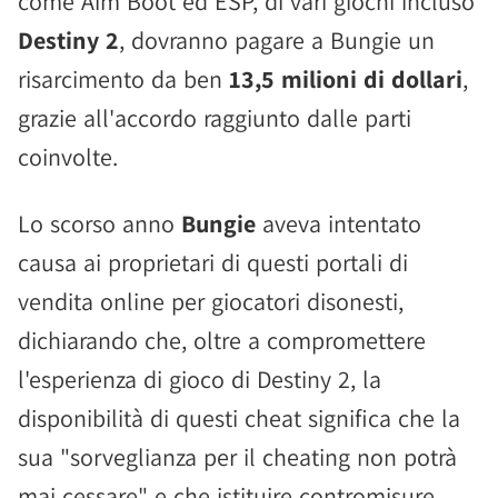
come Aim Boot ed ESP, di vari giochi incluso
Destiny 2
, dovranno pagare a Bungie un
risarcimento da ben
13,5 milioni di dollari
,
grazie all'accordo raggiunto dalle parti
coinvolte.
Lo scorso anno
Bungie
aveva intentato
causa ai proprietari di questi portali di
vendita online per giocatori disonesti,
dichiarando che, oltre a compromettere
l'esperienza di gioco di Destiny 2, la
disponibilità di questi cheat significa che la
sua "sorveglianza per il cheating non potrà
mai cessare" e che istituire contromisure