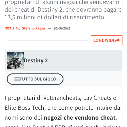
proprietari di alcuni negozi che vendevano
dei cheat di Destiny 2, che dovranno pagare
13,5 milioni di dollari di risarcimento.
NOTIZIA
di
Stefano Paglia
—
20/06/2022
CONDIVIDI
Destiny 2
TUTTO SUL GIOCO
I proprietari di Veterancheats, LaviCheats e
Elite Boss Tech, che come potrete intuire dai
nomi sono dei
negozi che vendono cheat
,