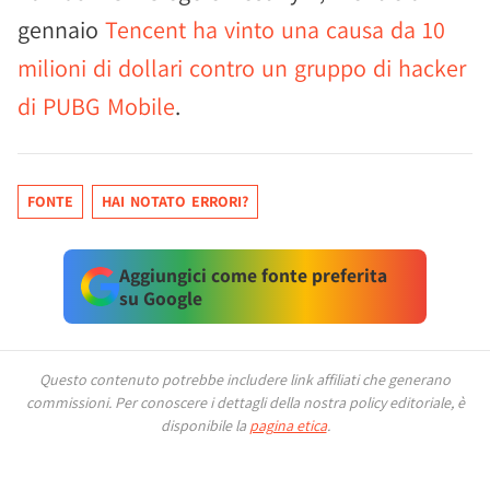
gennaio
Tencent ha vinto una causa da 10
milioni di dollari contro un gruppo di hacker
di PUBG Mobile
.
FONTE
HAI NOTATO ERRORI?
Aggiungici come fonte preferita
su Google
Questo contenuto potrebbe includere link affiliati che generano
commissioni.
Per conoscere i dettagli della nostra policy editoriale, è
disponibile la
pagina etica
.