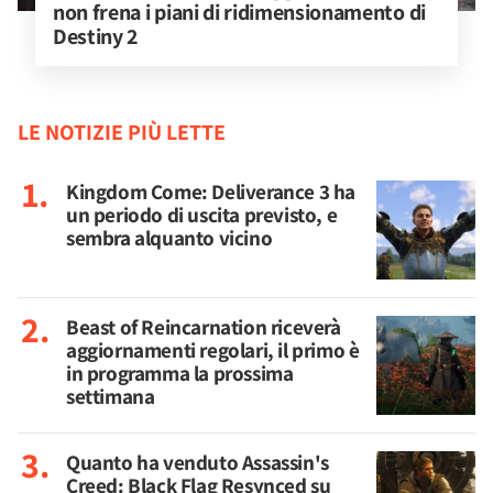
non frena i piani di ridimensionamento di 
Destiny 2
LE NOTIZIE PIÙ LETTE
Kingdom Come: Deliverance 3 ha
un periodo di uscita previsto, e
sembra alquanto vicino
Beast of Reincarnation riceverà
aggiornamenti regolari, il primo è
in programma la prossima
settimana
Quanto ha venduto Assassin's
Creed: Black Flag Resynced su