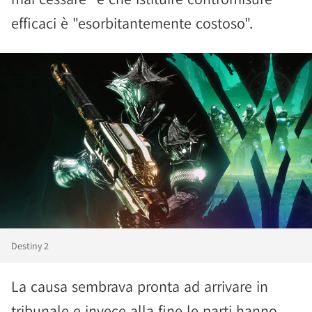
efficaci è "esorbitantemente costoso".
Destiny 2
La causa sembrava pronta ad arrivare in
tribunale e invece alla fine le parti hanno