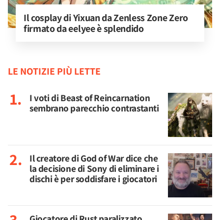
Il cosplay di Yixuan da Zenless Zone Zero 
firmato da eelyee è splendido
LE NOTIZIE PIÙ LETTE
I voti di Beast of Reincarnation
sembrano parecchio contrastanti
Il creatore di God of War dice che
la decisione di Sony di eliminare i
dischi è per soddisfare i giocatori
Giocatore di Rust paralizzato