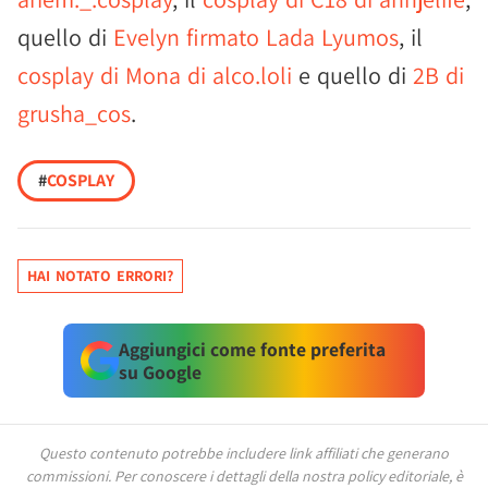
quello di
Evelyn firmato Lada Lyumos
, il
cosplay di Mona di alco.loli
e quello di
2B di
grusha_cos
.
#
COSPLAY
HAI NOTATO ERRORI?
Aggiungici come fonte preferita
su Google
Questo contenuto potrebbe includere link affiliati che generano
commissioni.
Per conoscere i dettagli della nostra policy editoriale, è