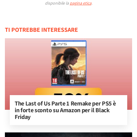
disponibile la
pagina etica
.
TI POTREBBE INTERESSARE
The Last of Us Parte 1 Remake per PS5 è 
in forte sconto su Amazon per il Black 
Friday