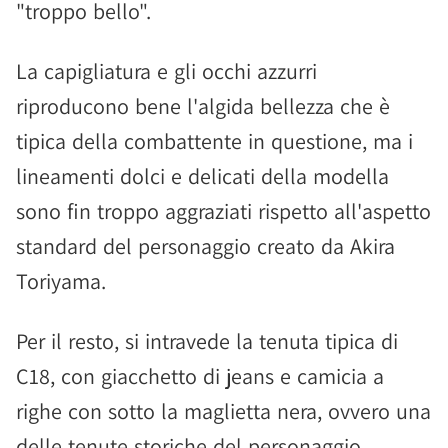
"troppo bello".
La capigliatura e gli occhi azzurri
riproducono bene l'algida bellezza che è
tipica della combattente in questione, ma i
lineamenti dolci e delicati della modella
sono fin troppo aggraziati rispetto all'aspetto
standard del personaggio creato da Akira
Toriyama.
Per il resto, si intravede la tenuta tipica di
C18, con giacchetto di jeans e camicia a
righe con sotto la maglietta nera, ovvero una
delle tenute storiche del personaggio,