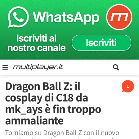
Dragon Ball Z: il
1
cosplay di C18 da
mk_ays è fin troppo
ammaliante
Torniamo su Dragon Ball Z con il nuovo