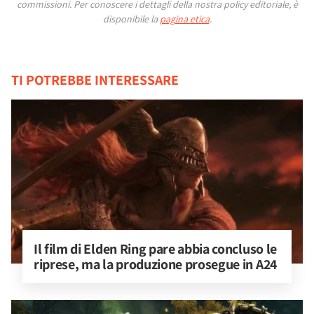
commissioni.
Per conoscere i dettagli della nostra policy editoriale, è
disponibile la
pagina etica
.
TI POTREBBE INTERESSARE
Il film di Elden Ring pare abbia concluso le 
riprese, ma la produzione prosegue in A24