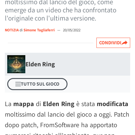
moltissimo dal lancio del gioco, come
emerge da un video che ha confrontato
l'originale con l'ultima versione.
NOTIZIA
di
Simone Tagliaferri
—
20/05/2022
CONDIVIDI
Elden Ring
TUTTO SUL GIOCO
La
mappa
di
Elden Ring
è stata
modificata
moltissimo dal lancio del gioco a oggi. Patch
dopo patch, FromSoftware ha apportato