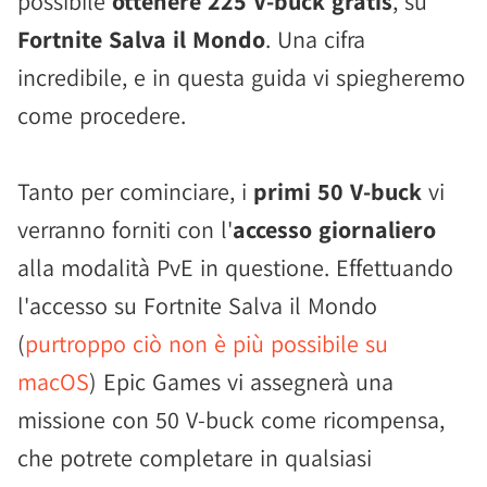
possibile
ottenere 225 V-buck gratis
, su
Fortnite Salva il Mondo
. Una cifra
incredibile, e in questa guida vi spiegheremo
come procedere.
Tanto per cominciare, i
primi 50 V-buck
vi
verranno forniti con l'
accesso giornaliero
alla modalità PvE in questione. Effettuando
l'accesso su Fortnite Salva il Mondo
(
purtroppo ciò non è più possibile su
macOS
) Epic Games vi assegnerà una
missione con 50 V-buck come ricompensa,
che potrete completare in qualsiasi