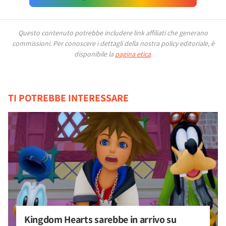
Questo contenuto potrebbe includere link affiliati che generano
commissioni.
Per conoscere i dettagli della nostra policy editoriale, è
disponibile la
pagina etica
.
TI POTREBBE INTERESSARE
Kingdom Hearts sarebbe in arrivo su 