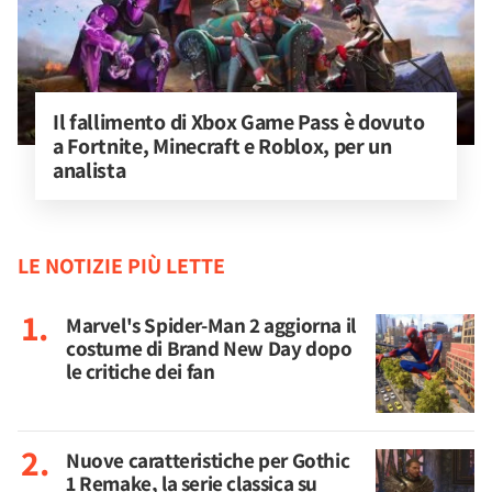
Il fallimento di Xbox Game Pass è dovuto 
a Fortnite, Minecraft e Roblox, per un 
analista
LE NOTIZIE PIÙ LETTE
Marvel's Spider-Man 2 aggiorna il
costume di Brand New Day dopo
le critiche dei fan
Nuove caratteristiche per Gothic
1 Remake, la serie classica su