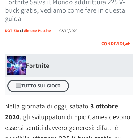
Fortnite Salva il Mondo addirittura 225 V-
buck gratis, vediamo come fare in questa
guida.
NOTIZIA
di
Simone Pettine
—
03/10/2020
CONDIVIDI
Fortnite
TUTTO SUL GIOCO
Nella giornata di oggi, sabato
3 ottobre
2020
, gli sviluppatori di Epic Games devono
essersi sentiti davvero generosi: difatti è