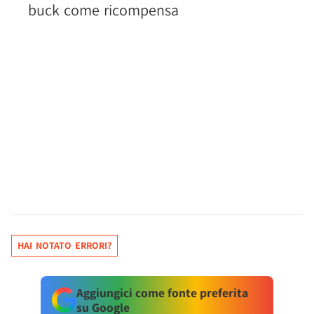
buck come ricompensa
HAI NOTATO ERRORI?
Aggiungici come fonte preferita
su Google