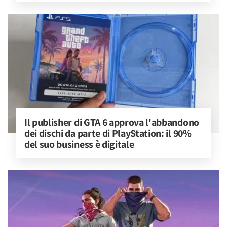
Il publisher di GTA 6 approva l'abbandono 
dei dischi da parte di PlayStation: il 90% 
del suo business è digitale