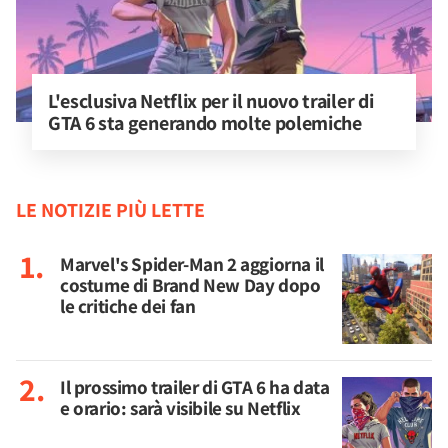
L'esclusiva Netflix per il nuovo trailer di 
GTA 6 sta generando molte polemiche
LE NOTIZIE PIÙ LETTE
Marvel's Spider-Man 2 aggiorna il
costume di Brand New Day dopo
le critiche dei fan
Il prossimo trailer di GTA 6 ha data
e orario: sarà visibile su Netflix