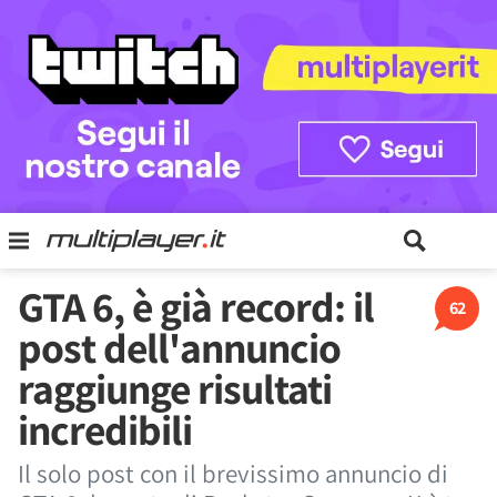
GTA 6, è già record: il
62
post dell'annuncio
raggiunge risultati
incredibili
Il solo post con il brevissimo annuncio di