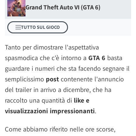
Grand Theft Auto VI (GTA 6)
TUTTO SUL GIOCO
Tanto per dimostrare l'aspettativa
spasmodica che c'è intorno a
GTA 6
basta
guardare i numeri che sta facendo segnare il
semplicissimo
post
contenente l'annuncio
del trailer in arrivo a dicembre, che ha
raccolto una quantità di
like e
visualizzazioni impressionanti
.
Come abbiamo riferito nelle ore scorse,