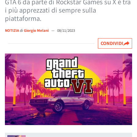
GTA 6 da parte di Rockstar Games su X è tra
i più apprezzati di sempre sulla
piattaforma.
NOTIZIA
di
Giorgio Melani
—
08/11/2023
CONDIVIDI