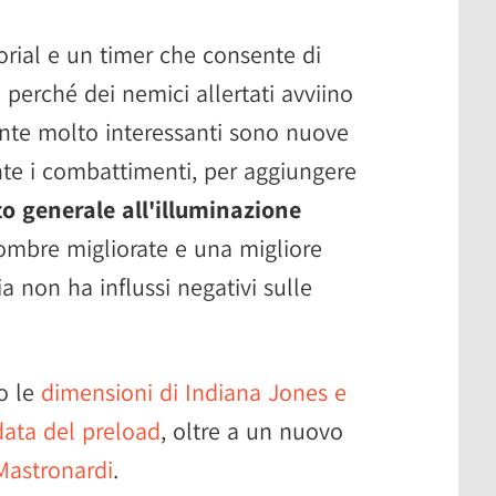
orial e un timer che consente di
erché dei nemici allertati avviino
iunte molto interessanti sono nuove
ante i combattimenti, per aggiungere
o generale all'illuminazione
ombre migliorate e una migliore
ia non ha influssi negativi sulle
to le
dimensioni di Indiana Jones e
data del preload
, oltre a un nuovo
Mastronardi
.