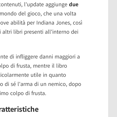
 contenuti, l'update aggiunge
due
mondo del gioco, che una volta
ove abilità per Indiana Jones, così
ltri libri presenti all'interno dei
nte di infliggere danni maggiori a
o di frusta, mentre il libro
ticolarmente utile in quanto
so di sé l'arma di un nemico, dopo
mo colpo di frusta.
atteristiche