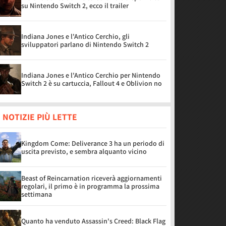
su Nintendo Switch 2, ecco il trailer
Indiana Jones e l'Antico Cerchio, gli
sviluppatori parlano di Nintendo Switch 2
Indiana Jones e l'Antico Cerchio per Nintendo
Switch 2 è su cartuccia, Fallout 4 e Oblivion no
 NOTIZIE PIÙ LETTE
Kingdom Come: Deliverance 3 ha un periodo di
uscita previsto, e sembra alquanto vicino
Beast of Reincarnation riceverà aggiornamenti
regolari, il primo è in programma la prossima
settimana
Quanto ha venduto Assassin's Creed: Black Flag