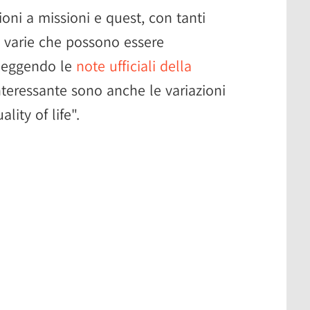
oni a missioni e quest, con tanti
 varie che possono essere
 leggendo le
note ufficiali della
nteressante sono anche le variazioni
lity of life".