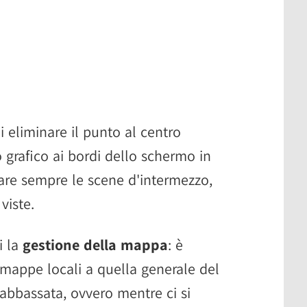
di eliminare il punto al centro
to grafico ai bordi dello schermo in
tare sempre le scene d'intermezzo,
viste.
i la
gestione della mappa
: è
 mappe locali a quella generale del
abbassata, ovvero mentre ci si