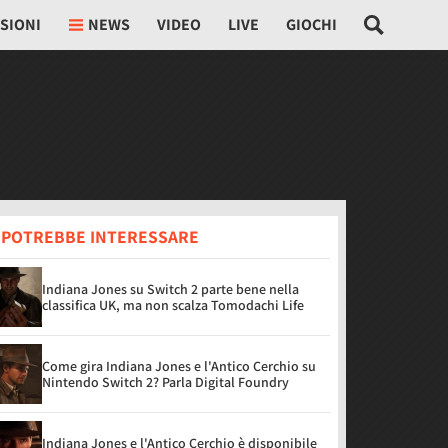
SIONI
NEWS
VIDEO
LIVE
GIOCHI
I POTREBBE INTERESSARE
Indiana Jones su Switch 2 parte bene nella
classifica UK, ma non scalza Tomodachi Life
Come gira Indiana Jones e l'Antico Cerchio su
Nintendo Switch 2? Parla Digital Foundry
Indiana Jones e l'Antico Cerchio è disponibile