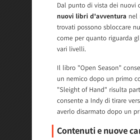
Dal punto di vista dei nuovi
nuovi libri d'avventura
nel 
trovati possono sbloccare nu
come per quanto riguarda gli a
vari livelli.
Il libro "Open Season" conse
un nemico dopo un primo colp
"Sleight of Hand" risulta par
consente a Indy di tirare ver
averlo disarmato dopo un pri
Contenuti e nuove car