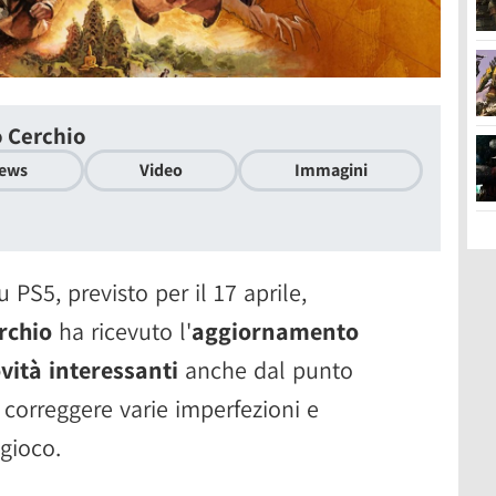
o Cerchio
ews
Video
Immagini
u PS5, previsto per il 17 aprile,
rchio
ha ricevuto l'
aggiornamento
vità interessanti
anche dal punto
a correggere varie imperfezioni e
 gioco.