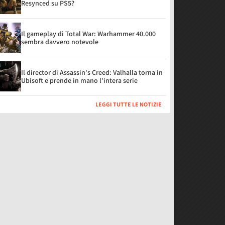
Resynced su PS5?
Il gameplay di Total War: Warhammer 40.000
sembra davvero notevole
Il director di Assassin's Creed: Valhalla torna in
Ubisoft e prende in mano l'intera serie
LEGGI TUTTE LE NOTIZIE