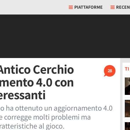
PIATTAFORME
RECEN
Antico Cerchio
T
28
amento 4.0 con
eressanti
hio ha ottenuto un aggiornamento 4.0
e corregge molti problemi ma
tteristiche al gioco.