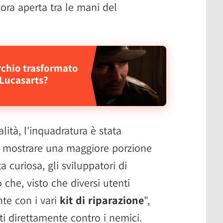
ra aperta tra le mani del
rchio trasformato
 Lucasarts?
ità, l'inquadratura è stata
 mostrare una maggiore porzione
curiosa, gli sviluppatori di
he, visto che diversi utenti
nte con i vari
kit di riparazione
",
ti direttamente contro i nemici.