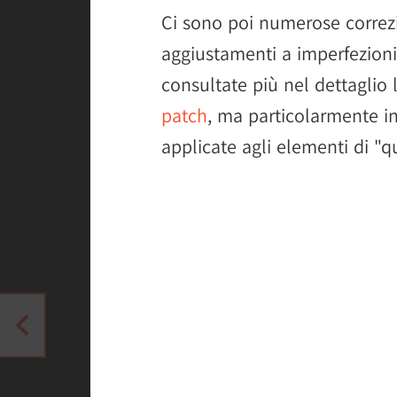
Ci sono poi numerose correzi
aggiustamenti a imperfezioni
consultate più nel dettaglio
patch
, ma particolarmente i
applicate agli elementi di "qua