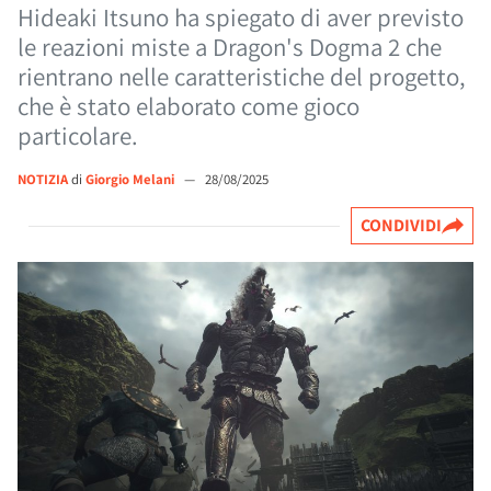
Hideaki Itsuno ha spiegato di aver previsto
le reazioni miste a Dragon's Dogma 2 che
rientrano nelle caratteristiche del progetto,
che è stato elaborato come gioco
particolare.
NOTIZIA
di
Giorgio Melani
—
28/08/2025
CONDIVIDI