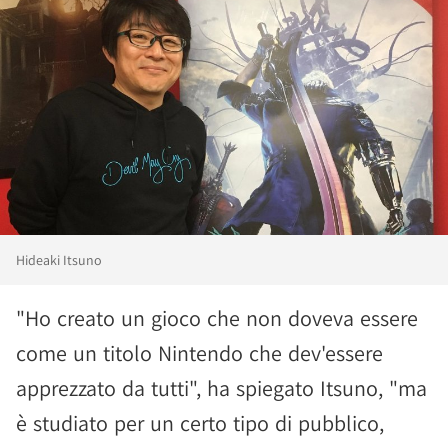
Hideaki Itsuno
"Ho creato un gioco che non doveva essere
come un titolo Nintendo che dev'essere
apprezzato da tutti", ha spiegato Itsuno, "ma
è studiato per un certo tipo di pubblico,