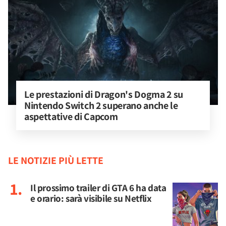
Le prestazioni di Dragon's Dogma 2 su 
Nintendo Switch 2 superano anche le 
aspettative di Capcom
LE NOTIZIE PIÙ LETTE
Il prossimo trailer di GTA 6 ha data
e orario: sarà visibile su Netflix