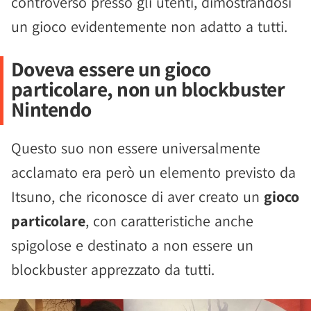
controverso presso gli utenti, dimostrandosi
un gioco evidentemente non adatto a tutti.
Doveva essere un gioco
particolare, non un blockbuster
Nintendo
Questo suo non essere universalmente
acclamato era però un elemento previsto da
Itsuno, che riconosce di aver creato un
gioco
particolare
, con caratteristiche anche
spigolose e destinato a non essere un
blockbuster apprezzato da tutti.