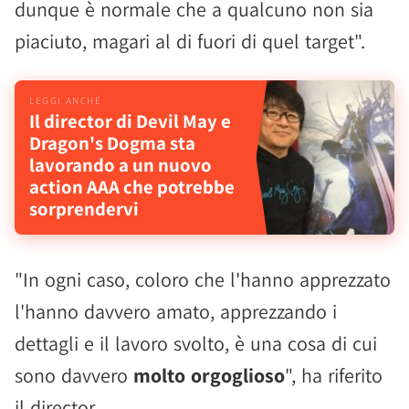
dunque è normale che a qualcuno non sia
piaciuto, magari al di fuori di quel target".
Il director di Devil May e
Dragon's Dogma sta
lavorando a un nuovo
action AAA che potrebbe
sorprendervi
"In ogni caso, coloro che l'hanno apprezzato
l'hanno davvero amato, apprezzando i
dettagli e il lavoro svolto, è una cosa di cui
sono davvero
molto orgoglioso
", ha riferito
il director.