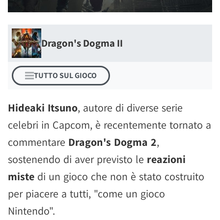
Dragon's Dogma II
TUTTO SUL GIOCO
Hideaki Itsuno
, autore di diverse serie
celebri in Capcom, è recentemente tornato a
commentare
Dragon's Dogma 2
,
sostenendo di aver previsto le
reazioni
miste
di un gioco che non è stato costruito
per piacere a tutti, "come un gioco
Nintendo".