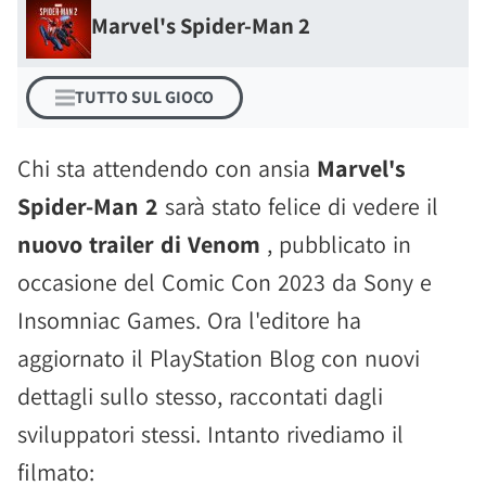
Marvel's Spider-Man 2
TUTTO SUL GIOCO
Chi sta attendendo con ansia
Marvel's
Spider-Man 2
sarà stato felice di vedere il
nuovo trailer di Venom
, pubblicato in
occasione del Comic Con 2023 da Sony e
Insomniac Games. Ora l'editore ha
aggiornato il PlayStation Blog con nuovi
dettagli sullo stesso, raccontati dagli
sviluppatori stessi. Intanto rivediamo il
filmato: