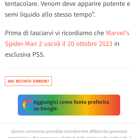
tentacolare. Venom deve apparire potente e
semi liquido allo stesso tempo".
Prima di lasciarvi vi ricordiamo che
Marvel's
Spider-Man 2 uscirà il 20 ottobre 2023
in
esclusiva PS5.
HAI NOTATO ERRORI?
Aggiungici come fonte preferita
su Google
Questo contenuto potrebbe includere link affiliati che generano
commissioni.
Per conoscere i dettagli della nostra policy editoriale, è