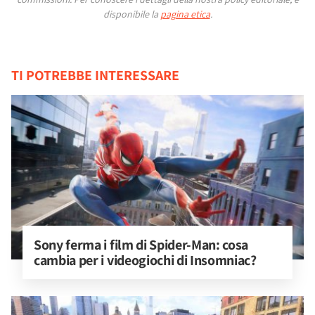
disponibile la
pagina etica
.
TI POTREBBE INTERESSARE
Sony ferma i film di Spider-Man: cosa 
cambia per i videogiochi di Insomniac?