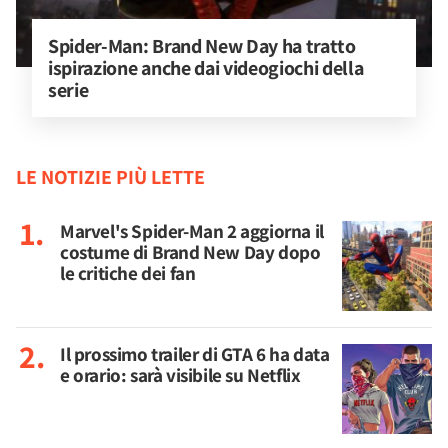
Spider-Man: Brand New Day ha tratto 
ispirazione anche dai videogiochi della 
serie
LE NOTIZIE PIÙ LETTE
Marvel's Spider-Man 2 aggiorna il
costume di Brand New Day dopo
le critiche dei fan
Il prossimo trailer di GTA 6 ha data
e orario: sarà visibile su Netflix