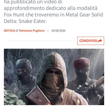
ha pubblicato un video di
approfondimento dedicato alla modalità
Fox Hunt che troveremo in Metal Gear Solid
Delta: Snake Eater.
NOTIZIA
di
Tommaso Pugliese
—
19/06/2025
CONDIVIDI