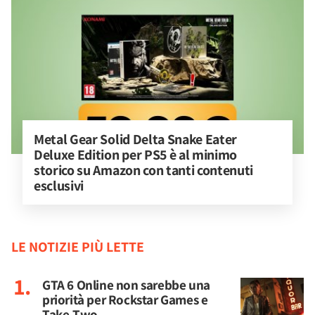
Metal Gear Solid Delta Snake Eater 
Deluxe Edition per PS5 è al minimo 
storico su Amazon con tanti contenuti 
esclusivi
LE NOTIZIE PIÙ LETTE
GTA 6 Online non sarebbe una
priorità per Rockstar Games e
Take-Two