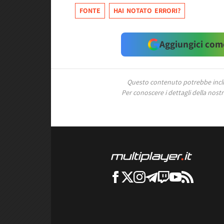
FONTE
HAI NOTATO ERRORI?
Aggiungici come
Questo contenuto potrebbe includ
Per conoscere i dettagli della nostra