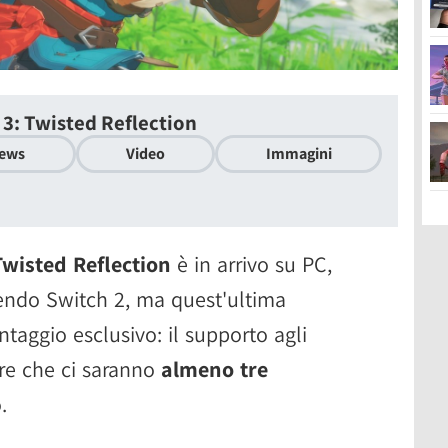
 3: Twisted Reflection
ews
Video
Immagini
Twisted Reflection
è in arrivo su PC,
tendo Switch 2, ma quest'ultima
taggio esclusivo: il supporto agli
are che ci saranno
almeno tre
.