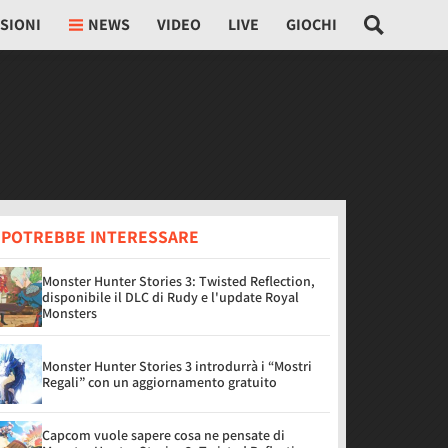
SIONI
NEWS
VIDEO
LIVE
GIOCHI
I POTREBBE INTERESSARE
Monster Hunter Stories 3: Twisted Reflection,
disponibile il DLC di Rudy e l'update Royal
Monsters
Monster Hunter Stories 3 introdurrà i “Mostri
Regali” con un aggiornamento gratuito
Capcom vuole sapere cosa ne pensate di