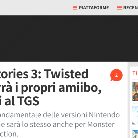
PIATTAFORME
RECEN
ories 3: Twisted
T
2
rà i propri amiibo,
i al TGS
ondamentale delle versioni Nintendo
he sarà lo stesso anche per Monster
ction.