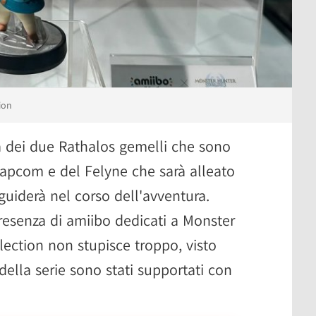
ion
a dei due Rathalos gemelli che sono
Capcom e del Felyne che sarà alleato
guiderà nel corso dell'avventura.
esenza di amiibo dedicati a Monster
lection non stupisce troppo, visto
 della serie sono stati supportati con