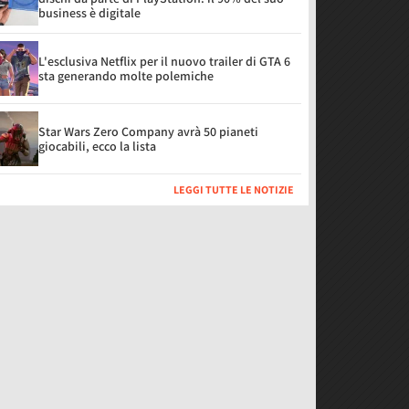
business è digitale
L'esclusiva Netflix per il nuovo trailer di GTA 6
sta generando molte polemiche
Star Wars Zero Company avrà 50 pianeti
giocabili, ecco la lista
LEGGI TUTTE LE NOTIZIE