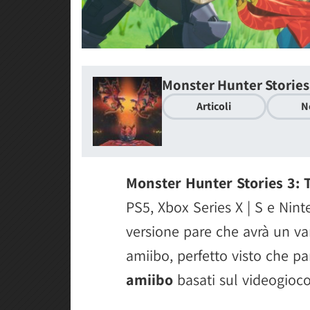
Monster Hunter Stories
Articoli
N
Monster Hunter Stories 3: 
PS5, Xbox Series X | S e Nin
versione pare che avrà un van
amiibo, perfetto visto che p
amiibo
basati sul videogioco