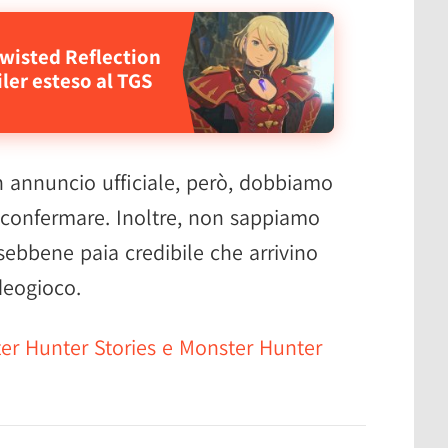
Twisted Reflection
iler esteso al TGS
n annuncio ufficiale, però, dobbiamo
 confermare. Inoltre, non sappiamo
sebbene paia credibile che arrivino
deogioco.
er Hunter Stories e Monster Hunter