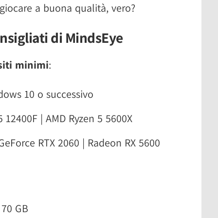
giocare a buona qualità, vero?
onsigliati di MindsEye
siti minimi
:
dows 10 o successivo
i5 12400F | AMD Ryzen 5 5600X
 GeForce RTX 2060 | Radeon RX 5600
- 70 GB