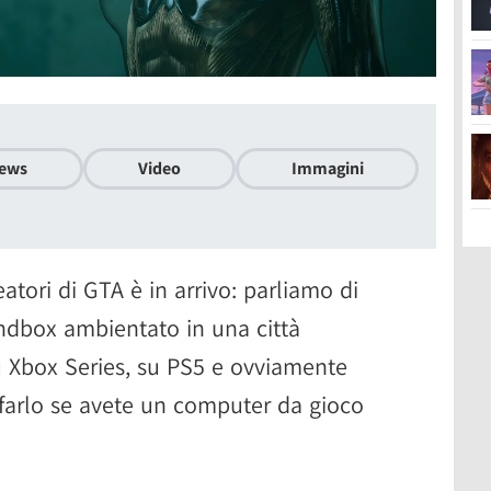
ews
Video
Immagini
atori di GTA è in arrivo: parliamo di
ndbox ambientato in una città
su Xbox Series, su PS5 e ovviamente
farlo se avete un computer da gioco