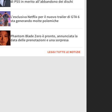
di PS5 in merito all'abbandono dei dischi
L'esclusiva Netflix per il nuovo trailer di GTA 6
sta generando molte polemiche
Phantom Blade Zero è pronto, annunciata la
data delle prenotazioni e una sorpresa
LEGGI TUTTE LE NOTIZIE