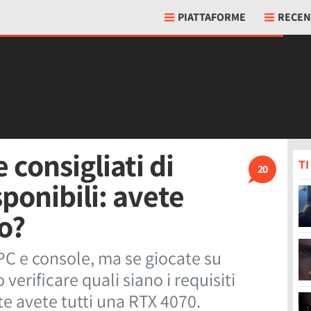
PIATTAFORME
RECEN
e consigliati di
T
20
ponibili: avete
o?
PC e console, ma se giocate su
erificare quali siano i requisiti
te avete tutti una RTX 4070.