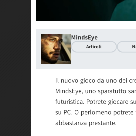
MindsEye
Articoli
N
Il nuovo gioco da uno dei cre
MindsEye, uno sparatutto sa
futuristica. Potrete giocare 
su PC. O perlomeno potrete 
abbastanza prestante.