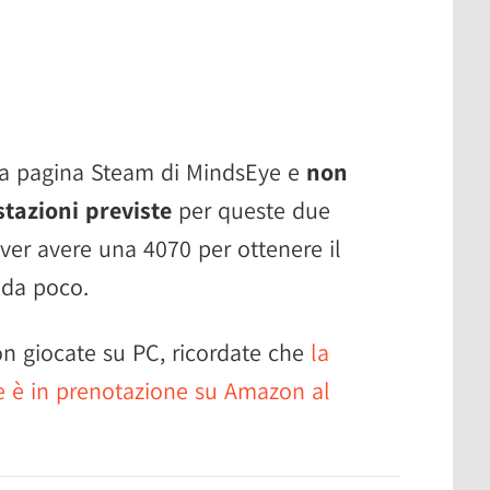
lla pagina Steam di MindsEye e
non
stazioni previste
per queste due
er avere una 4070 per ottenere il
 da poco.
non giocate su PC, ricordate che
la
e è in prenotazione su Amazon al