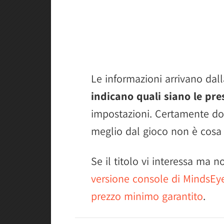
Le informazioni arrivano da
indicano quali siano le pre
impostazioni. Certamente dov
meglio dal gioco non è cosa
Se il titolo vi interessa ma 
versione console di MindsEy
prezzo minimo garantito
.