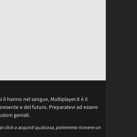
 li hanno nel sangue, Multiplayer.it è il
presente e del futuro. Preparatevi ad essere
uzioni geniali.
fai click o acquisti qualcosa, potremmo ricevere un