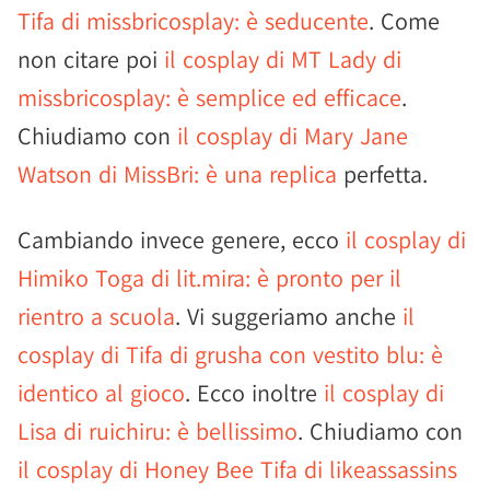
Tifa di missbricosplay: è seducente
. Come
non citare poi
il cosplay di MT Lady di
missbricosplay: è semplice ed efficace
.
Chiudiamo con
il cosplay di Mary Jane
Watson di MissBri: è una replica
perfetta.
Cambiando invece genere, ecco
il cosplay di
Himiko Toga di lit.mira: è pronto per il
rientro a scuola
. Vi suggeriamo anche
il
cosplay di Tifa di grusha con vestito blu: è
identico al gioco
. Ecco inoltre
il cosplay di
Lisa di ruichiru: è bellissimo
. Chiudiamo con
il cosplay di Honey Bee Tifa di likeassassins