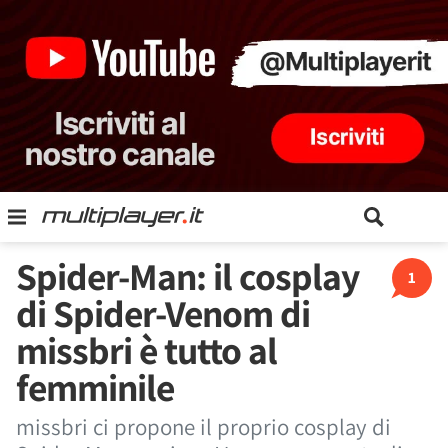
Spider-Man: il cosplay
1
di Spider-Venom di
missbri è tutto al
femminile
missbri ci propone il proprio cosplay di