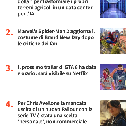
dollari per trasformare i propri
terreni agricoli in un data center
per l'IA
Marvel's Spider-Man 2 aggiorna il
costume di Brand New Day dopo
le critiche dei fan
Il prossimo trailer di GTA 6 ha data
e orario: sarà visibile su Netflix
Per Chris Avellone la mancata
uscita di un nuovo Fallout con la
serie TV è stata una scelta
'personale', non commerciale