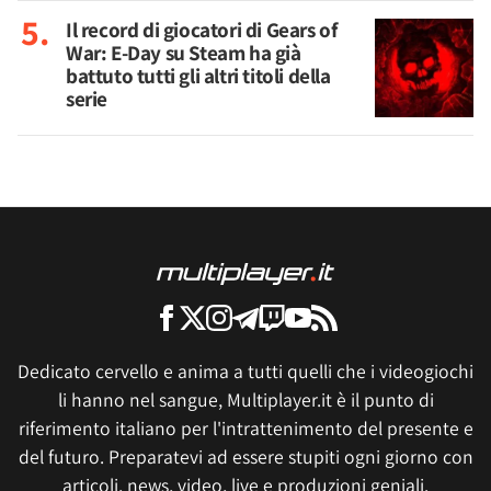
Il record di giocatori di Gears of
War: E-Day su Steam ha già
battuto tutti gli altri titoli della
serie
Dedicato cervello e anima a tutti quelli che i videogiochi
li hanno nel sangue, Multiplayer.it è il punto di
riferimento italiano per l'intrattenimento del presente e
del futuro. Preparatevi ad essere stupiti ogni giorno con
articoli, news, video, live e produzioni geniali.