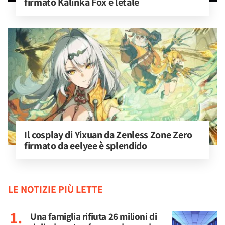
firmato Kalinka Fox è letale
Il cosplay di Yixuan da Zenless Zone Zero 
firmato da eelyee è splendido
LE NOTIZIE PIÙ LETTE
Una famiglia rifiuta 26 milioni di