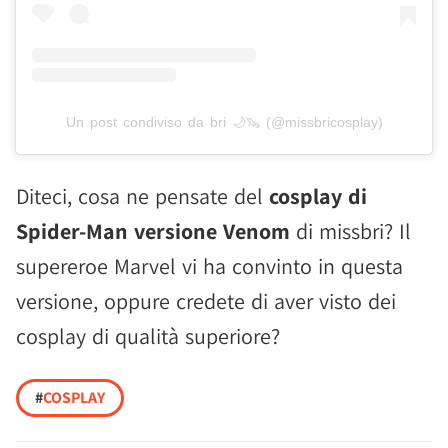
Un post condiviso da bri 🌙🦦 (@missbricosplay)
Diteci, cosa ne pensate del
cosplay di
Spider-Man versione Venom
di missbri? Il
supereroe Marvel vi ha convinto in questa
versione, oppure credete di aver visto dei
cosplay di qualità superiore?
#
COSPLAY