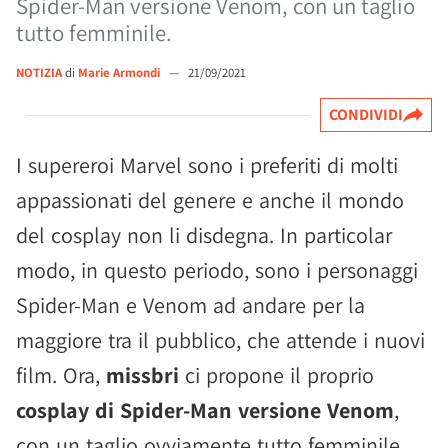
Spider-Man versione Venom, con un taglio
tutto femminile.
NOTIZIA
di
Marie Armondi
—
21/09/2021
CONDIVIDI
I supereroi Marvel sono i preferiti di molti
appassionati del genere e anche il mondo
del cosplay non li disdegna. In particolar
modo, in questo periodo, sono i personaggi
Spider-Man e Venom ad andare per la
maggiore tra il pubblico, che attende i nuovi
film. Ora,
missbri
ci propone il proprio
cosplay di Spider-Man versione Venom
,
con un taglio ovviamente tutto femminile.