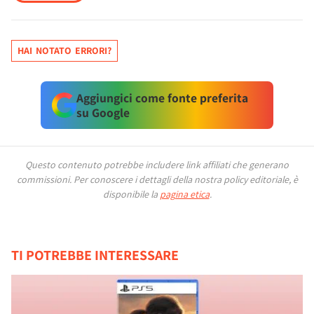
HAI NOTATO ERRORI?
Aggiungici come fonte preferita
su Google
Questo contenuto potrebbe includere link affiliati che generano
commissioni.
Per conoscere i dettagli della nostra policy editoriale, è
disponibile la
pagina etica
.
TI POTREBBE INTERESSARE