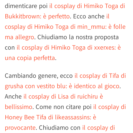
dimenticare poi
il cosplay di Himiko Toga di
Bukkitbrown: è perfetto
. Ecco anche
il
cosplay di Himiko Toga di min_mmu: è folle
ma allegro
. Chiudiamo la nostra proposta
con
il cosplay di Himiko Toga di xxerxes: è
una copia perfetta
.
Cambiando genere, ecco
il cosplay di Tifa di
grusha con vestito blu: è identico al gioco
.
Anche
il cosplay di Lisa di ruichiru è
bellissimo
. Come non citare poi
il cosplay di
Honey Bee Tifa di likeassassins: è
provocante
. Chiudiamo con
il cosplay di