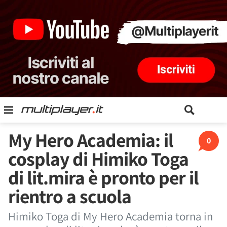
My Hero Academia: il
0
cosplay di Himiko Toga
di lit.mira è pronto per il
rientro a scuola
Himiko Toga di My Hero Academia torna in