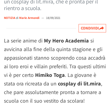
un cosplay di lit.mira, che è pronta per il
rientro a scuola.
NOTIZIA
di
Marie Armondi
—
18/09/2021
CONDIVIDI
La serie anime di
My Hero Academia
si
avvicina alla fine della quinta stagione e gli
appassionati stanno scoprendo cosa accadrà
ai loro eroi e villain preferiti. Tra questi ultimi
vi è per certo
Himiko Toga
. La giovane è
stata ora ricreata da un
cosplay di lit.mira
,
che pare assolutamente pronta a tornare a
scuola con il suo vestito da scolara!