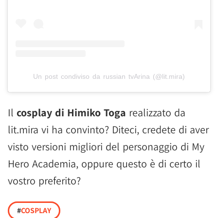
Un post condiviso da russian tvArina (@lit.mira)
Il
cosplay di Himiko Toga
realizzato da
lit.mira vi ha convinto? Diteci, credete di aver
visto versioni migliori del personaggio di My
Hero Academia, oppure questo è di certo il
vostro preferito?
#
COSPLAY