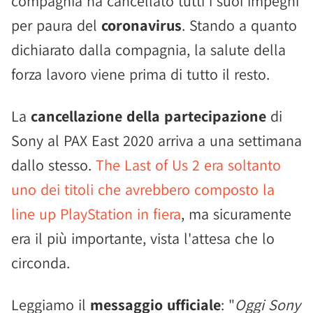
compagnia ha cancellato tutti i suoi impegni
per paura del
coronavirus
. Stando a quanto
dichiarato dalla compagnia, la salute della
forza lavoro viene prima di tutto il resto.
La
cancellazione della partecipazione
di
Sony al PAX East 2020 arriva a una settimana
dallo stesso.
The Last of Us 2 era soltanto
uno dei titoli che avrebbero composto la
line up PlayStation in fiera
, ma sicuramente
era il più importante, vista l'attesa che lo
circonda.
Leggiamo il
messaggio ufficiale
: "
Oggi Sony