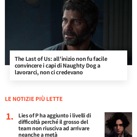
The Last of Us: all'inizio non fu facile 
convincere i capi di Naughty Dog a 
lavorarci, non ci credevano
LE NOTIZIE PIÙ LETTE
Lies of P ha aggiunto i livelli di
difficoltà perché il grosso del
team non riusciva ad arrivare
neanche a metà