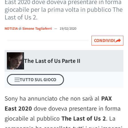
East 2020 dove doveva presentare in forma
giocabile per la prima volta in pubblico The
Last of Us 2.
NOTIZIA
di
Simone Tagliaferri
—
19/02/2020
CONDIVIDI
The Last of Us Parte II
TUTTO SUL GIOCO
Sony ha annunciato che non sarà al
PAX
East 2020
dove doveva presentare in forma
giocabile al pubblico
The Last of Us 2
. La