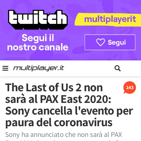
The Last of Us 2 non
143
sarà al PAX East 2020:
Sony cancella l'evento per
paura del coronavirus
Sony ha annunciato che non sarà al PAX