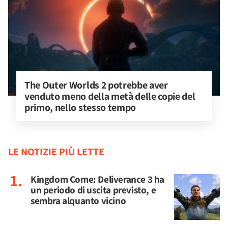
The Outer Worlds 2 potrebbe aver 
venduto meno della metà delle copie del 
primo, nello stesso tempo
LE NOTIZIE PIÙ LETTE
Kingdom Come: Deliverance 3 ha
un periodo di uscita previsto, e
sembra alquanto vicino