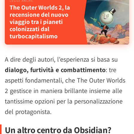
The Outer Worlds 2, la
recensione del nuovo
viaggio tra i pianeti
colonizzati dal
turbocapitalismo
A dire degli autori, l'esperienza si basa su
dialogo, furtività e combattimento
: tre
aspetti fondamentali, che The Outer Worlds
2 gestisce in maniera brillante insieme alle
tantissime opzioni per la personalizzazione
del protagonista.
Un altro centro da Obsidian?