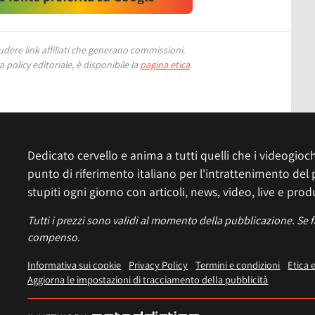
ere link affiliati che generano commissioni.
 policy editoriale, è disponibile la
pagina etica
.
Dedicato cervello e anima a tutti quelli che i videogiochi
punto di riferimento italiano per l'intrattenimento del 
stupiti ogni giorno con articoli, news, video, live e prod
Tutti i prezzi sono validi al momento della pubblicazione. Se 
compenso.
Informativa sui cookie
Privacy Policy
Termini e condizioni
Etica 
Aggiorna le impostazioni di tracciamento della pubblicità