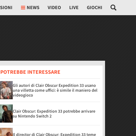
SIONI
NEWS
VIDEO
LIVE
GIOCHI
I POTREBBE INTERESSARE
Gli autori di Clair Obscur Expedition 33 usano
una villetta come uffici: è simile il maniero del
videogioco
Clair Obscur: Expedition 33 potrebbe arrivare
su Nintendo Switch 2
Il director di Clair Obscur: Expedition 33 teme