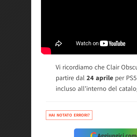
Vi ricordiamo che Clair Obscu
partire dal
24 aprile
per PS5,
incluso all'interno del cata
HAI NOTATO ERRORI?
Aggiungici come