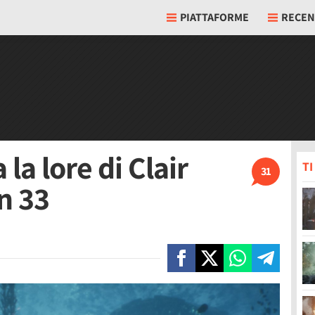
PIATTAFORME
RECEN
 la lore di Clair
T
31
n 33