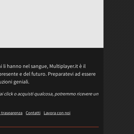
 li hanno nel sangue, Multiplayer.it è il
presente e del futuro. Preparatevi ad essere
uzioni geniali.
fai click o acquisti qualcosa, potremmo ricevere un
e trasparenza
Contatti
Lavora con noi