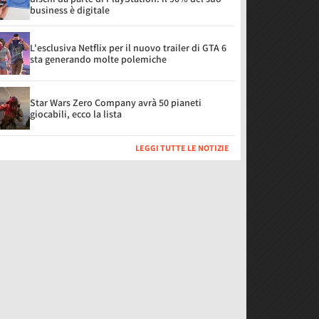
business è digitale
L'esclusiva Netflix per il nuovo trailer di GTA 6
sta generando molte polemiche
Star Wars Zero Company avrà 50 pianeti
giocabili, ecco la lista
LEGGI TUTTE LE NOTIZIE