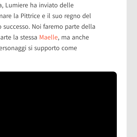
a, Lumiere ha inviato delle
are la Pittrice e il suo regno del
 successo. Noi faremo parte della
arte la stessa
Maelle
, ma anche
personaggi si supporto come