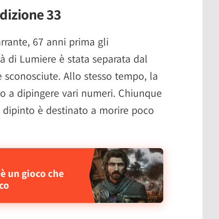
dizione 33
rante, 67 anni prima gli
tà di Lumiere è stata separata dal
e sconosciute. Allo stesso tempo, la
ato a dipingere vari numeri. Chiunque
 dipinto è destinato a morire poco
 è un gioco che
ico