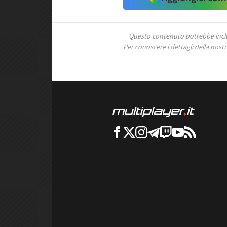
Questo contenuto potrebbe includ
Per conoscere i dettagli della nostra