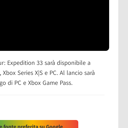
r: Expedition 33 sarà disponibile a
 Xbox Series X|S e PC. Al lancio sarà
logo di PC e Xbox Game Pass.
 fonte preferita su Google