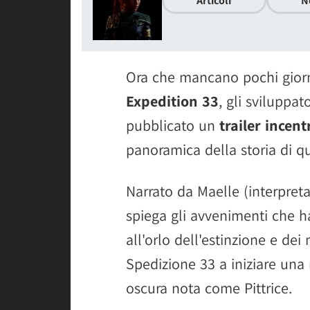
Articoli
N
Ora che mancano pochi giorn
Expedition 33
, gli sviluppat
pubblicato un
trailer incent
panoramica della storia di q
Narrato da Maelle (interpreta
spiega gli avvenimenti che h
all'orlo dell'estinzione e de
Spedizione 33 a iniziare una 
oscura nota come Pittrice.