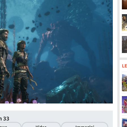
LE
n 33