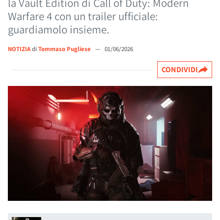
la Vault Edition di Call of Duty: Modern
Warfare 4 con un trailer ufficiale:
guardiamolo insieme.
NOTIZIA
di
Tommaso Pugliese
—
01/06/2026
CONDIVIDI