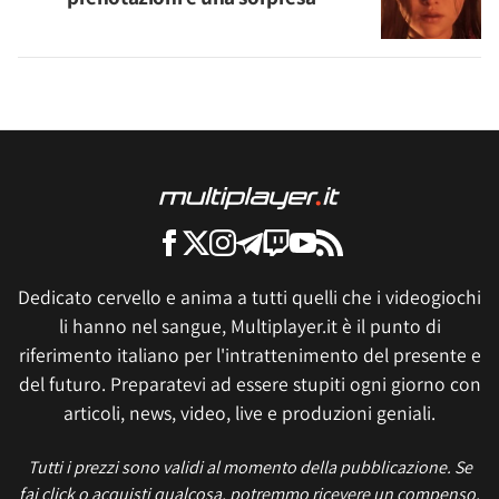
Dedicato cervello e anima a tutti quelli che i videogiochi
li hanno nel sangue, Multiplayer.it è il punto di
riferimento italiano per l'intrattenimento del presente e
del futuro. Preparatevi ad essere stupiti ogni giorno con
articoli, news, video, live e produzioni geniali.
Tutti i prezzi sono validi al momento della pubblicazione. Se
fai click o acquisti qualcosa, potremmo ricevere un compenso.