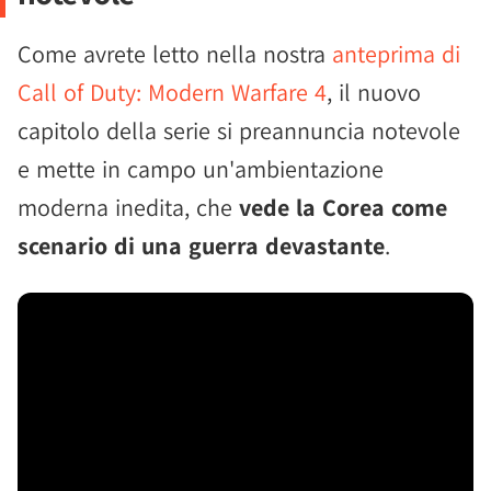
Come avrete letto nella nostra
anteprima di
Call of Duty: Modern Warfare 4
, il nuovo
capitolo della serie si preannuncia notevole
e mette in campo un'ambientazione
moderna inedita, che
vede la Corea come
scenario di una guerra devastante
.