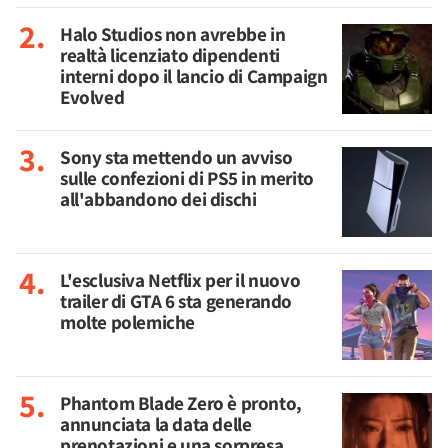
Halo Studios non avrebbe in
realtà licenziato dipendenti
interni dopo il lancio di Campaign
Evolved
Sony sta mettendo un avviso
sulle confezioni di PS5 in merito
all'abbandono dei dischi
L'esclusiva Netflix per il nuovo
trailer di GTA 6 sta generando
molte polemiche
Phantom Blade Zero è pronto,
annunciata la data delle
prenotazioni e una sorpresa