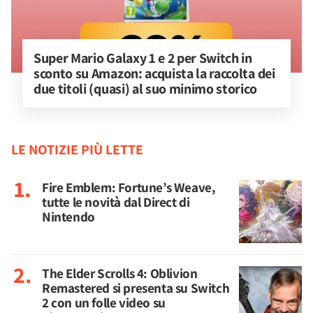
Super Mario Galaxy 1 e 2 per Switch in 
sconto su Amazon: acquista la raccolta dei 
due titoli (quasi) al suo minimo storico
LE NOTIZIE PIÙ LETTE
Fire Emblem: Fortune’s Weave,
tutte le novità dal Direct di
Nintendo
The Elder Scrolls 4: Oblivion
Remastered si presenta su Switch
2 con un folle video su