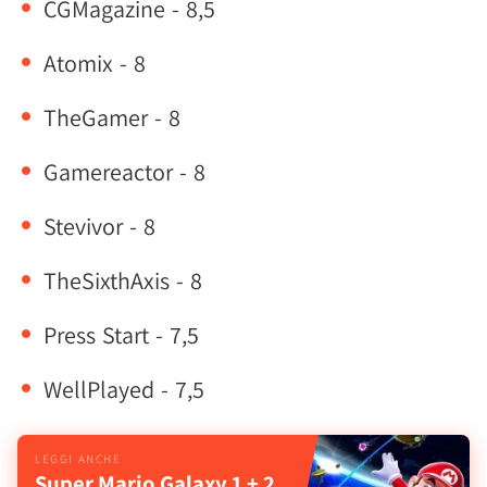
CGMagazine - 8,5
Atomix - 8
TheGamer - 8
Gamereactor - 8
Stevivor - 8
TheSixthAxis - 8
Press Start - 7,5
WellPlayed - 7,5
Super Mario Galaxy 1 + 2,