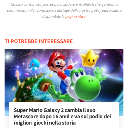
Questo contenuto potrebbe includere link affiliati che generano
commissioni.
Per conoscere i dettagli della nostra policy editoriale, è
disponibile la
pagina etica
.
TI POTREBBE INTERESSARE
Super Mario Galaxy 2 cambia il suo 
Metascore dopo 16 anni e va sul podio dei 
migliori giochi nella storia