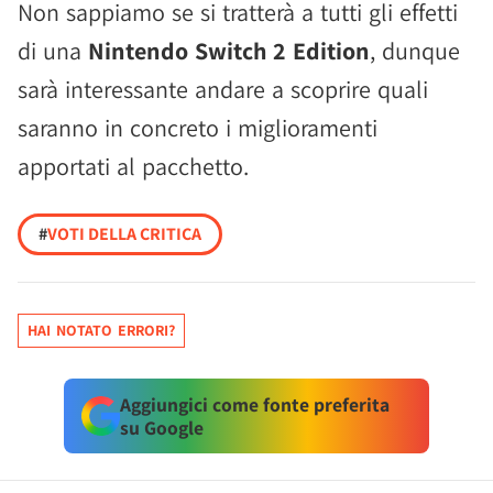
Non sappiamo se si tratterà a tutti gli effetti
di una
Nintendo Switch 2 Edition
, dunque
sarà interessante andare a scoprire quali
saranno in concreto i miglioramenti
apportati al pacchetto.
#
VOTI DELLA CRITICA
HAI NOTATO ERRORI?
Aggiungici come fonte preferita
su Google