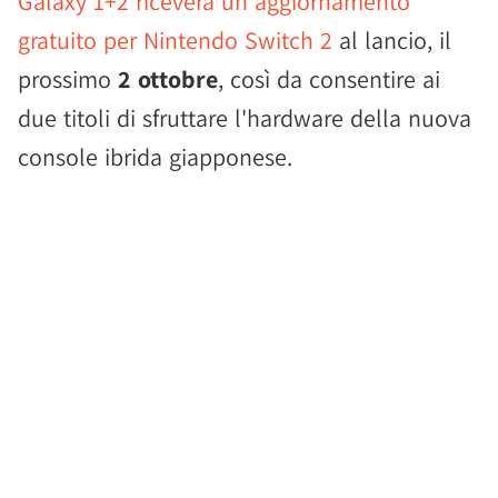
Galaxy 1+2 riceverà un aggiornamento
gratuito per Nintendo Switch 2
al lancio, il
prossimo
2 ottobre
, così da consentire ai
due titoli di sfruttare l'hardware della nuova
console ibrida giapponese.