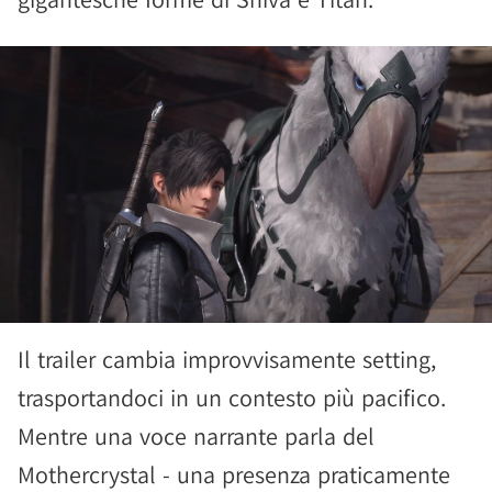
Il trailer cambia improvvisamente setting,
trasportandoci in un contesto più pacifico.
Mentre una voce narrante parla del
Mothercrystal - una presenza praticamente