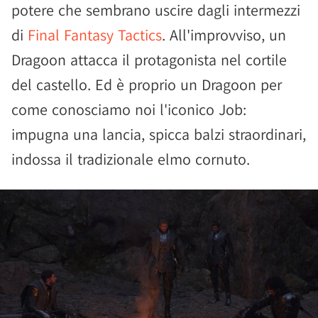
potere che sembrano uscire dagli intermezzi
di
Final Fantasy Tactics
. All'improvviso, un
Dragoon attacca il protagonista nel cortile
del castello. Ed è proprio un Dragoon per
come conosciamo noi l'iconico Job:
impugna una lancia, spicca balzi straordinari,
indossa il tradizionale elmo cornuto.