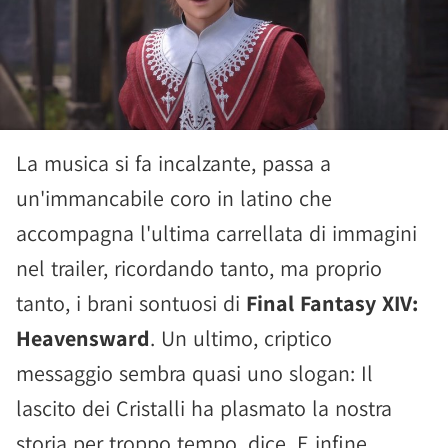
La musica si fa incalzante, passa a
un'immancabile coro in latino che
accompagna l'ultima carrellata di immagini
nel trailer, ricordando tanto, ma proprio
tanto, i brani sontuosi di
Final Fantasy XIV:
Heavensward
. Un ultimo, criptico
messaggio sembra quasi uno slogan: Il
lascito dei Cristalli ha plasmato la nostra
storia per troppo tempo, dice. E infine