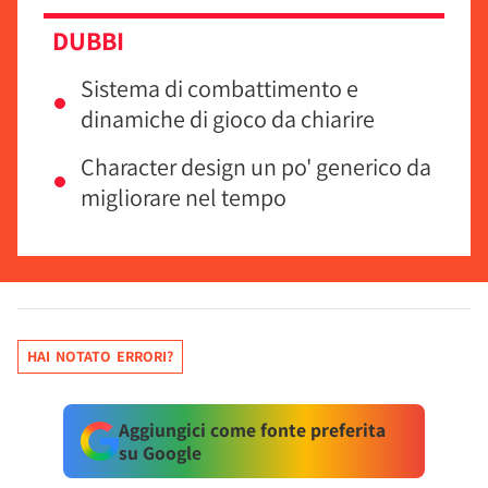
DUBBI
Sistema di combattimento e
dinamiche di gioco da chiarire
Character design un po' generico da
migliorare nel tempo
HAI NOTATO ERRORI?
Aggiungici come fonte preferita
su Google