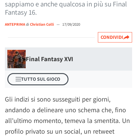
sappiamo e anche qualcosa in più su Final
Fantasy 16.
ANTEPRIMA
di
Christian Colli
—
17/09/2020
CONDIVIDI
Final Fantasy XVI
TUTTO SUL GIOCO
Gli indizi si sono susseguiti per giorni,
andando a delineare uno schema che, fino
all'ultimo momento, temeva la smentita. Un
profilo privato su un social, un retweet