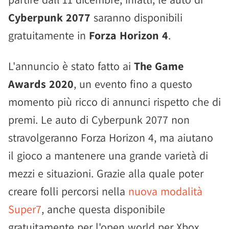
Cyberpunk 2077
saranno disponibili
gratuitamente in
Forza Horizon 4
.
L'annuncio è stato fatto ai
The Game
Awards 2020
, un evento fino a questo
momento più ricco di annunci rispetto che di
premi. Le auto di Cyberpunk 2077 non
stravolgeranno Forza Horizon 4, ma aiutano
il gioco a mantenere una grande varietà di
mezzi e situazioni. Grazie alla quale poter
creare folli percorsi nella
nuova modalità
Super7
, anche questa disponibile
gratuitamente per l'open world per Xbox