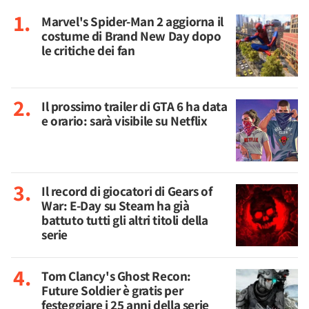
Marvel's Spider-Man 2 aggiorna il
costume di Brand New Day dopo
le critiche dei fan
Il prossimo trailer di GTA 6 ha data
e orario: sarà visibile su Netflix
Il record di giocatori di Gears of
War: E-Day su Steam ha già
battuto tutti gli altri titoli della
serie
Tom Clancy's Ghost Recon:
Future Soldier è gratis per
festeggiare i 25 anni della serie