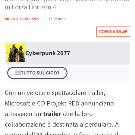
in Forza Horizon 4.
VIDEO
di
Luca Forte
—
11/12/2020
CONDIVIDI
Cyberpunk 2077
TUTTO SUL GIOCO
Con un veloce e spettacolare trailer,
Microsoft e CD Projekt RED annunciano
attraverso un
trailer
che la loro
collaborazione è destinata a perdurare. A
partire dall'11 dicembre, infatti, le auto di