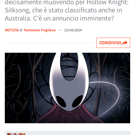
decisamente muovendo per Hollow Knight:
Silksong, che è stato classificato anche in
Australia. C'è un annuncio imminente?
NOTIZIA
di
Tommaso Pugliese
—
15/04/2024
CONDIVIDI