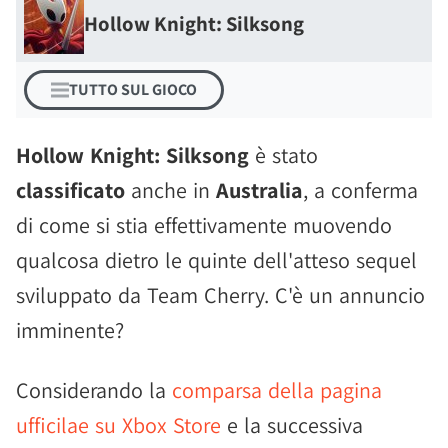
Hollow Knight: Silksong
TUTTO SUL GIOCO
Hollow Knight: Silksong
è stato
classificato
anche in
Australia
, a conferma
di come si stia effettivamente muovendo
qualcosa dietro le quinte dell'atteso sequel
sviluppato da Team Cherry. C'è un annuncio
imminente?
Considerando la
comparsa della pagina
ufficilae su Xbox Store
e la successiva