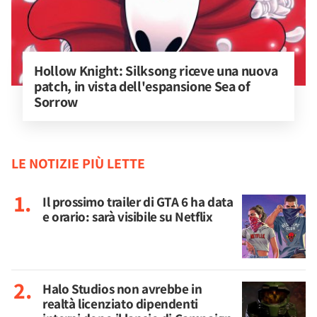
Hollow Knight: Silksong riceve una nuova 
patch, in vista dell'espansione Sea of 
Sorrow
LE NOTIZIE PIÙ LETTE
Il prossimo trailer di GTA 6 ha data
e orario: sarà visibile su Netflix
Halo Studios non avrebbe in
realtà licenziato dipendenti