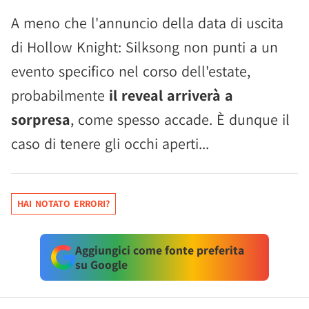
A meno che l'annuncio della data di uscita
di Hollow Knight: Silksong non punti a un
evento specifico nel corso dell'estate,
probabilmente
il reveal arriverà a
sorpresa
, come spesso accade. È dunque il
caso di tenere gli occhi aperti...
HAI NOTATO ERRORI?
Aggiungici come fonte preferita
su Google