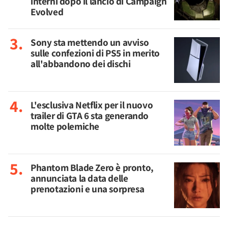
interni dopo il lancio di Campaign
Evolved
Sony sta mettendo un avviso
sulle confezioni di PS5 in merito
all'abbandono dei dischi
L'esclusiva Netflix per il nuovo
trailer di GTA 6 sta generando
molte polemiche
Phantom Blade Zero è pronto,
annunciata la data delle
prenotazioni e una sorpresa