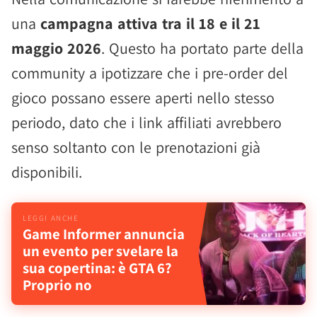
una
campagna attiva tra il 18 e il 21
maggio 2026
. Questo ha portato parte della
community a ipotizzare che i pre-order del
gioco possano essere aperti nello stesso
periodo, dato che i link affiliati avrebbero
senso soltanto con le prenotazioni già
disponibili.
Game Informer annuncia
un evento per svelare la
sua copertina: è GTA 6?
Proprio no