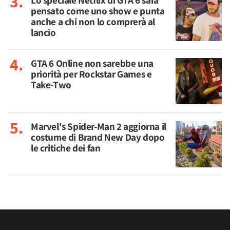
Lo speciale Netflix di GTA 6 sarà
pensato come uno show e punta
anche a chi non lo comprerà al
lancio
GTA 6 Online non sarebbe una
priorità per Rockstar Games e
Take-Two
Marvel's Spider-Man 2 aggiorna il
costume di Brand New Day dopo
le critiche dei fan