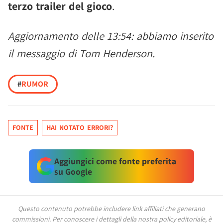
terzo trailer del gioco
.
Aggiornamento delle 13:54: abbiamo inserito
il messaggio di Tom Henderson.
#
RUMOR
FONTE
HAI NOTATO ERRORI?
Aggiungici come fonte preferita
su Google
Questo contenuto potrebbe includere link affiliati che generano
commissioni.
Per conoscere i dettagli della nostra policy editoriale, è