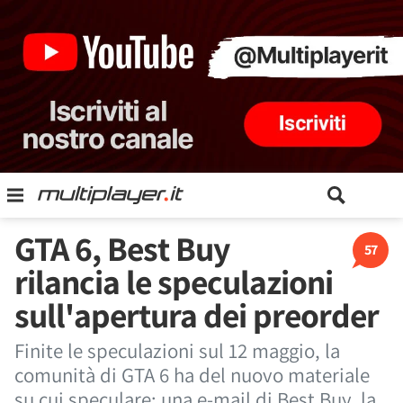
GTA 6, Best Buy
57
rilancia le speculazioni
sull'apertura dei preorder
Finite le speculazioni sul 12 maggio, la
comunità di GTA 6 ha del nuovo materiale
su cui speculare: una e-mail di Best Buy, la