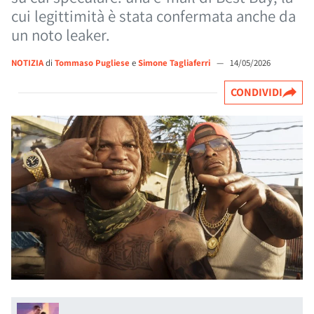
cui legittimità è stata confermata anche da
un noto leaker.
NOTIZIA
di
Tommaso Pugliese
e
Simone Tagliaferri
—
14/05/2026
CONDIVIDI