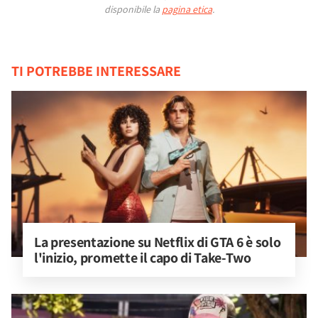
disponibile la
pagina etica
.
TI POTREBBE INTERESSARE
La presentazione su Netflix di GTA 6 è solo 
l'inizio, promette il capo di Take-Two