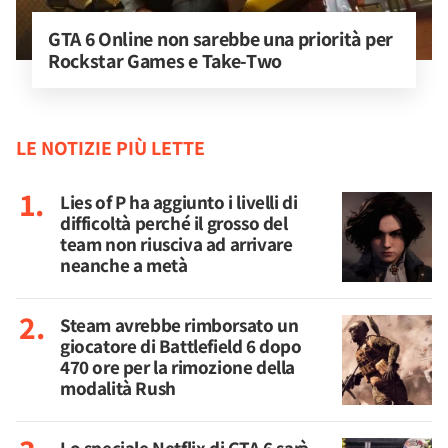
GTA 6 Online non sarebbe una priorità per 
Rockstar Games e Take-Two
LE NOTIZIE PIÙ LETTE
Lies of P ha aggiunto i livelli di
difficoltà perché il grosso del
team non riusciva ad arrivare
neanche a metà
Steam avrebbe rimborsato un
giocatore di Battlefield 6 dopo
470 ore per la rimozione della
modalità Rush