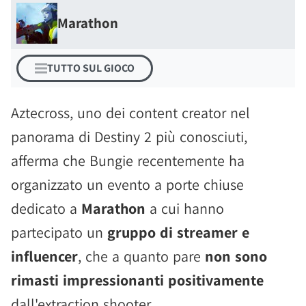
Marathon
TUTTO SUL GIOCO
Aztecross, uno dei content creator nel
panorama di Destiny 2 più conosciuti,
afferma che Bungie recentemente ha
organizzato un evento a porte chiuse
dedicato a
Marathon
a cui hanno
partecipato un
gruppo di streamer e
influencer
, che a quanto pare
non sono
rimasti impressionanti positivamente
dall'extraction shooter.