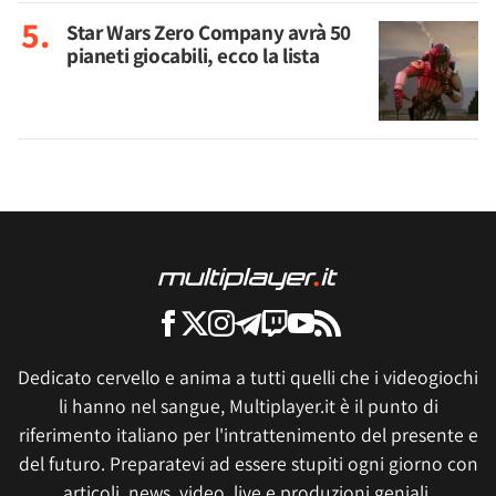
Star Wars Zero Company avrà 50
pianeti giocabili, ecco la lista
Dedicato cervello e anima a tutti quelli che i videogiochi
li hanno nel sangue, Multiplayer.it è il punto di
riferimento italiano per l'intrattenimento del presente e
del futuro. Preparatevi ad essere stupiti ogni giorno con
articoli, news, video, live e produzioni geniali.