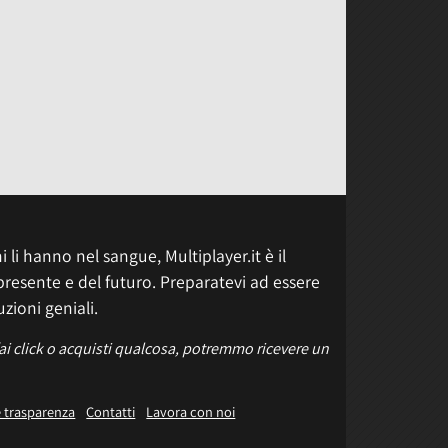
 li hanno nel sangue, Multiplayer.it è il
presente e del futuro. Preparatevi ad essere
uzioni geniali.
fai click o acquisti qualcosa, potremmo ricevere un
e trasparenza
Contatti
Lavora con noi