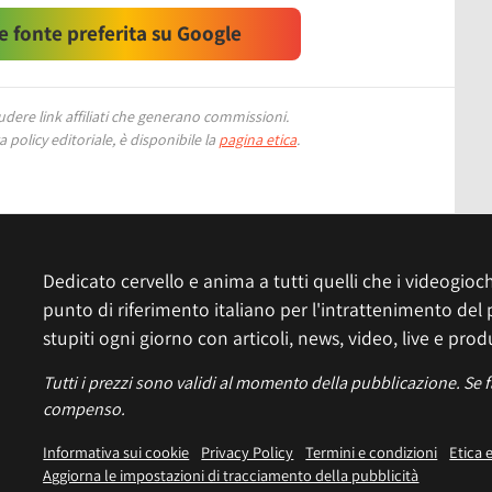
 fonte preferita su Google
ere link affiliati che generano commissioni.
 policy editoriale, è disponibile la
pagina etica
.
Dedicato cervello e anima a tutti quelli che i videogiochi
punto di riferimento italiano per l'intrattenimento del 
stupiti ogni giorno con articoli, news, video, live e prod
Tutti i prezzi sono validi al momento della pubblicazione. Se 
compenso.
Informativa sui cookie
Privacy Policy
Termini e condizioni
Etica 
Aggiorna le impostazioni di tracciamento della pubblicità