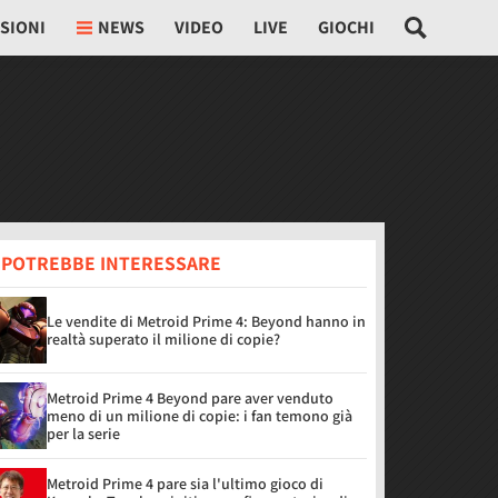
SIONI
NEWS
VIDEO
LIVE
GIOCHI
I POTREBBE INTERESSARE
Le vendite di Metroid Prime 4: Beyond hanno in
realtà superato il milione di copie?
Metroid Prime 4 Beyond pare aver venduto
meno di un milione di copie: i fan temono già
per la serie
Metroid Prime 4 pare sia l'ultimo gioco di