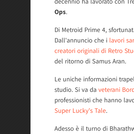
decennio ha lavorato con Tre
Ops
.
Di Metroid Prime 4, sfortun
Dall'annuncio che i
lavori sa
creatori originali di Retro St
del ritorno di Samus Aran.
Le uniche informazioni trape
studio. Si va da
veterani Bord
professionisti che hanno lav
Super Lucky's Tale
.
Adesso è il turno di Bharath