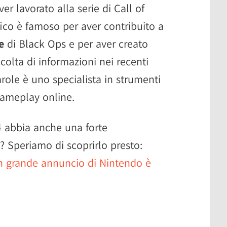
er lavorato alla serie di Call of
fico è famoso per aver contribuito a
e
di Black Ops e per aver creato
ccolta di informazioni nei recenti
arole è uno specialista in strumenti
gameplay online.
4 abbia anche una forte
? Speriamo di scoprirlo presto:
un grande annuncio di Nintendo è