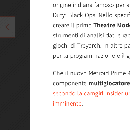
origine indiana famoso per av
Duty: Black Ops. Nello speci
creare il primo
Theatre Mod
strumenti di analisi dati e ra
giochi di Treyarch. In altre p
per la programmazione e il 
Che il nuovo Metroid Prime 
componente
multigiocatore
secondo la camgirl insider 
imminente
.