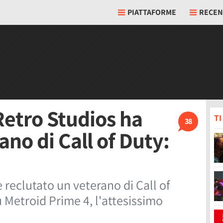
PIATTAFORME
RECEN
Retro Studios ha
T
38
ano di Call of Duty:
reclutato un veterano di Call of
 Metroid Prime 4, l'attesissimo