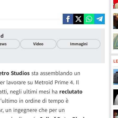
nd
ews
Video
Immagini
LE
etro Studios
sta assemblando un
r lavorare su Metroid Prime 4. Il
tti, negli ultimi mesi ha
reclutato
l'ultimo in ordine di tempo è
, un ingegnere che per un