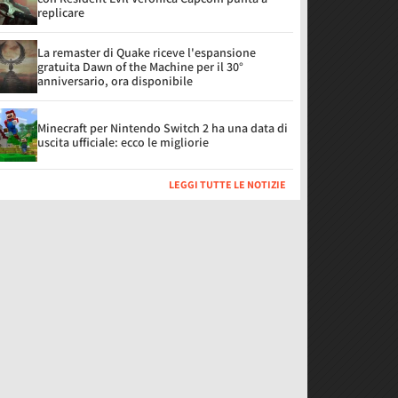
replicare
La remaster di Quake riceve l'espansione
gratuita Dawn of the Machine per il 30°
anniversario, ora disponibile
Minecraft per Nintendo Switch 2 ha una data di
uscita ufficiale: ecco le migliorie
LEGGI TUTTE LE NOTIZIE