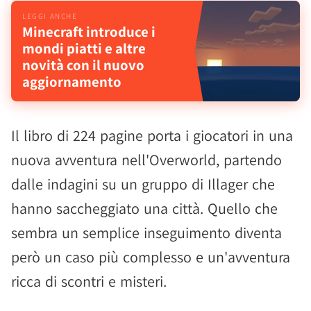
Minecraft introduce i
mondi piatti e altre
novità con il nuovo
aggiornamento
Il libro di 224 pagine porta i giocatori in una
nuova avventura nell'Overworld, partendo
dalle indagini su un gruppo di Illager che
hanno saccheggiato una città. Quello che
sembra un semplice inseguimento diventa
però un caso più complesso e un'avventura
ricca di scontri e misteri.