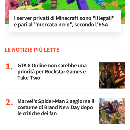
I server privati di Minecraft sono "illegali" 
e pari al "mercato nero", secondo l'ESA
LE NOTIZIE PIÙ LETTE
GTA 6 Online non sarebbe una
priorità per Rockstar Games e
Take-Two
Marvel's Spider-Man 2 aggiorna il
costume di Brand New Day dopo
le critiche dei fan