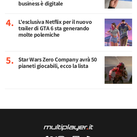
business è digitale
L'esclusiva Netflix per il nuovo
trailer di GTA 6 sta generando
molte polemiche
Star Wars Zero Company avrà 50
pianeti giocabili, ecco la lista