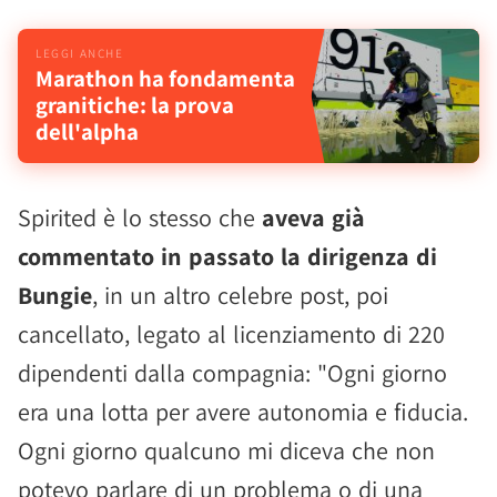
Marathon ha fondamenta
granitiche: la prova
dell'alpha
Spirited è lo stesso che
aveva già
commentato in passato la dirigenza di
Bungie
, in un altro celebre post, poi
cancellato, legato al licenziamento di 220
dipendenti dalla compagnia: "Ogni giorno
era una lotta per avere autonomia e fiducia.
Ogni giorno qualcuno mi diceva che non
potevo parlare di un problema o di una