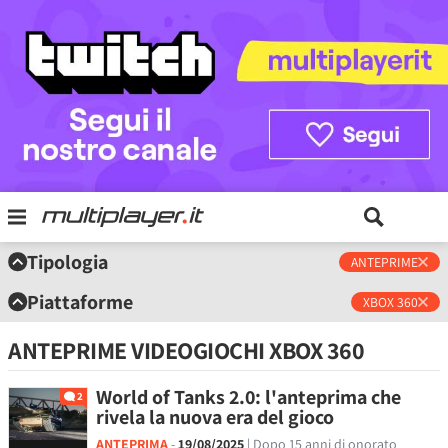
Tipologia
ANTEPRIME
Piattaforme
XBOX 360
ANTEPRIME VIDEOGIOCHI XBOX 360
World of Tanks 2.0: l'anteprima che
2
rivela la nuova era del gioco
ANTEPRIMA
-
19/08/2025
| Dopo 15 anni di onorato