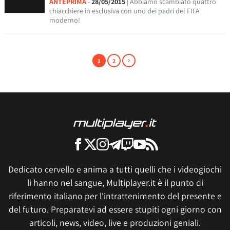
ANTEPRIMA
-
28/05/2015
| Abbiamo scambiato quattro
chiacchiere in esclusiva con uno dei padri del FIFA
moderno!
1
2
Dedicato cervello e anima a tutti quelli che i videogiochi
li hanno nel sangue, Multiplayer.it è il punto di
riferimento italiano per l'intrattenimento del presente e
del futuro. Preparatevi ad essere stupiti ogni giorno con
articoli, news, video, live e produzioni geniali.