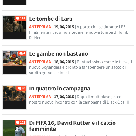
Le tombe di Lara
199
ANTEPRIMA
-
19/06/2015
| A porte chiuse durante l'E3,
finalmente riusciamo a vedere le nuove tombe di Tomb
Raider
Le gambe non bastano
4
ANTEPRIMA
-
18/06/2015
| Puntualissimo come le tasse, il
nuovo Skylanders è pronto a far spendere un sacco di
soldi a grandi e piccini
In quattro in campagna
50
ANTEPRIMA
-
17/06/2015
| Dopo il multiplayer, ecco il
nostro nuovo incontro con la campagna di Black Ops III
Di FIFA 16, David Rutter e il calcio
102
femminile