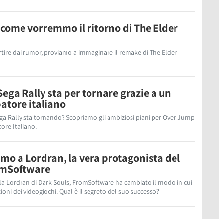
come vorremmo il ritorno di The Elder
artire dai rumor, proviamo a immaginare il remake di The Elder
ega Rally sta per tornare grazie a un
atore italiano
ega Rally sta tornando? Scopriamo gli ambiziosi piani per Over Jump
tore Italiano.
amo a Lordran, la vera protagonista del
omSoftware
 la Lordran di Dark Souls, FromSoftware ha cambiato il modo in cui
oni dei videogiochi. Qual è il segreto del suo successo?