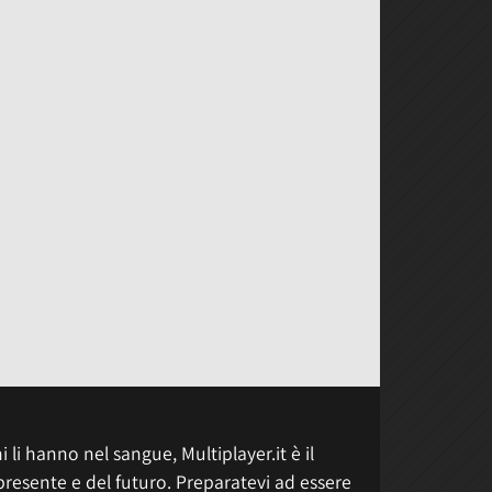
 li hanno nel sangue, Multiplayer.it è il
presente e del futuro. Preparatevi ad essere