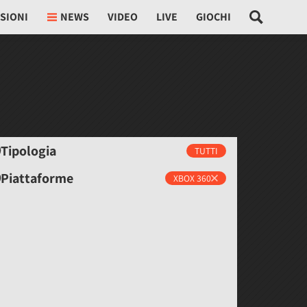
SIONI
NEWS
VIDEO
LIVE
GIOCHI
Tipologia
TUTTI
Piattaforme
XBOX 360