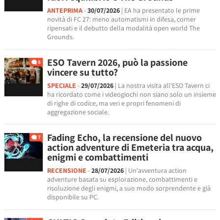
ANTEPRIMA
-
30/07/2026
| EA ha presentato le prime
novità di FC 27: meno automatismi in difesa, corner
ripensati e il debutto della modalità open world The
Grounds.
ESO Tavern 2026, può la passione
8
vincere su tutto?
SPECIALE
-
29/07/2026
| La nostra visita all'ESO Tavern ci
ha ricordato come i videogiochi non siano solo un insieme
di righe di codice, ma veri e propri fenomeni di
aggregazione sociale.
Fading Echo, la recensione del nuovo
7
action adventure di Emeteria tra acqua,
enigmi e combattimenti
RECENSIONE
-
28/07/2026
| Un'avventura action
adventure basata su esplorazione, combattimenti e
risoluzione degli enigmi, a suo modo sorprendente e già
disponibile su PC.