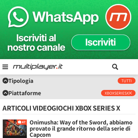
Tipologia
TUTTI
Piattaforme
XBOXSERIESX
ARTICOLI VIDEOGIOCHI XBOX SERIES X
Onimusha: Way of the Sword, abbiamo
47
provato il grande ritorno della serie di
Capcom