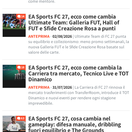
come mentore.
EA Sports FC 27, ecco come cambia
14
Ultimate Team: Galleria FUT, Hall of
FUT e Sfide Creazione Rosa a punti
ANTEPRIMA
-
02/08/2026
| Ultimate Team di FC 27 punta
su equilibrio e collezionismo: meno promo settimanali, la
nuova Galleria FUT e le Sfide Creazione Rosa basate sul
valore delle carte.
EA Sports FC 27, ecco come cambia la
18
Carriera tra mercato, Tecnico Live e TOT
Dinamico
ANTEPRIMA
-
31/07/2026
| La Carriera di FC 27 rinnova il
mercato trasferimenti con TransferRoom, introduce il TOT
Dinamico e nuovi eventi per rendere ogni stagione
imprevedibile.
EA Sports FC 27, cosa cambia nel
63
gameplay: difesa manuale, dribbling
fuori equilibrio e The Grounds