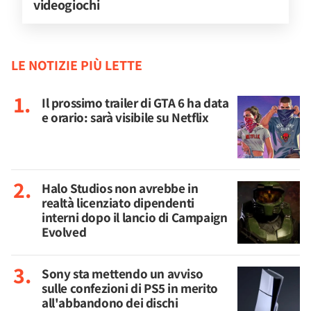
videogiochi
LE NOTIZIE PIÙ LETTE
Il prossimo trailer di GTA 6 ha data
e orario: sarà visibile su Netflix
Halo Studios non avrebbe in
realtà licenziato dipendenti
interni dopo il lancio di Campaign
Evolved
Sony sta mettendo un avviso
sulle confezioni di PS5 in merito
all'abbandono dei dischi