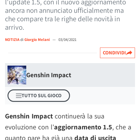
l'update 1.5, con il nuovo aggiornamento
ancora non annunciato ufficialmente ma
che compare tra le righe delle novità in
arrivo.
NOTIZIA
di
Giorgio Melani
—
03/04/2021
CONDIVIDI
Genshin Impact
TUTTO SUL GIOCO
Genshin Impact
continuerà la sua
evoluzione con l'
aggiornamento 1.5
, che a
quanto pare ha già una
data di uscita