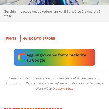
Genshin Impact dovrebbe vedere l'arrivo di Eula, Cryo Claymore a 5
stelle
FONTE
HAI NOTATO ERRORI?
Aggiungici come fonte preferita
su Google
Questo contenuto potrebbe includere link affiliati che generano
commissioni.
Per conoscere i dettagli della nostra policy editoriale, è
disponibile la
pagina etica
.