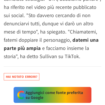
ha riferito nel video più recente pubblicato
sui social. "Sto davvero cercando di non
denunciarvi tutti, dunque vi darò un altro
mese di tempo", ha spiegato. "Chiamatemi,
fatemi doppiare il personaggio,
datemi una
parte più ampia
e facciamo insieme la
storia", ha detto Sullivan su TikTok.
HAI NOTATO ERRORI?
Aggiungici come fonte preferita
su Google