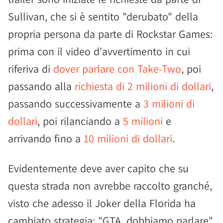
Sullivan, che si è sentito "derubato" della
propria persona da parte di Rockstar Games:
prima con il video d'avvertimento in cui
riferiva di
dover parlare con Take-Two
, poi
passando alla
richiesta di 2 milioni di dollari
,
passando successivamente a
3 milioni di
dollari
, poi rilanciando a
5 milioni
e
arrivando fino a
10 milioni di dollari
.
Evidentemente deve aver capito che su
questa strada non avrebbe raccolto granché,
visto che adesso il Joker della Florida ha
cambiato strategia: "GTA, dobbiamo parlare",