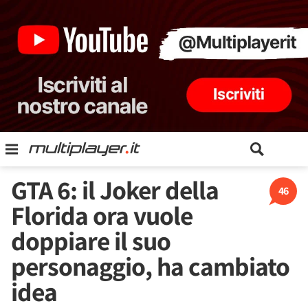
GTA 6: il Joker della
46
Florida ora vuole
doppiare il suo
personaggio, ha cambiato
idea