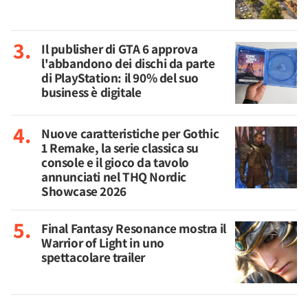
Il publisher di GTA 6 approva
l'abbandono dei dischi da parte
di PlayStation: il 90% del suo
business è digitale
Nuove caratteristiche per Gothic
1 Remake, la serie classica su
console e il gioco da tavolo
annunciati nel THQ Nordic
Showcase 2026
Final Fantasy Resonance mostra il
Warrior of Light in uno
spettacolare trailer