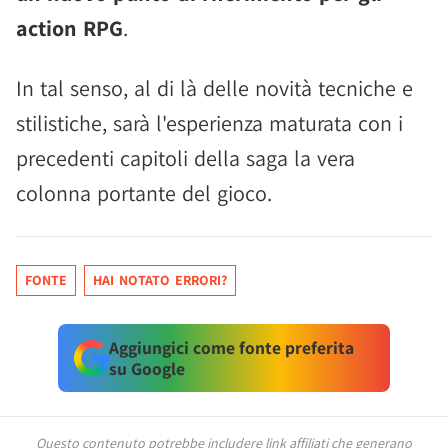
action RPG
.
In tal senso, al di là delle novità tecniche e
stilistiche, sarà l'esperienza maturata con i
precedenti capitoli della saga la vera
colonna portante del gioco.
FONTE
HAI NOTATO ERRORI?
Aggiungici come fonte preferita
su Google
Questo contenuto potrebbe includere link affiliati che generano