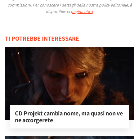
commissioni.
Per conoscere i dettagli della nostra policy editoriale, è
disponibile la
pagina etica
.
TI POTREBBE INTERESSARE
CD Projekt cambia nome, ma quasi non ve 
ne accorgerete