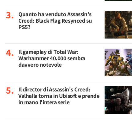
Quanto ha venduto Assassin's
Creed: Black Flag Resynced su
PS5?
Il gameplay di Total War:
Warhammer 40.000 sembra
davvero notevole
Il director di Assassin's Creed:
Valhalla torna in Ubisoft e prende
in mano l'intera serie