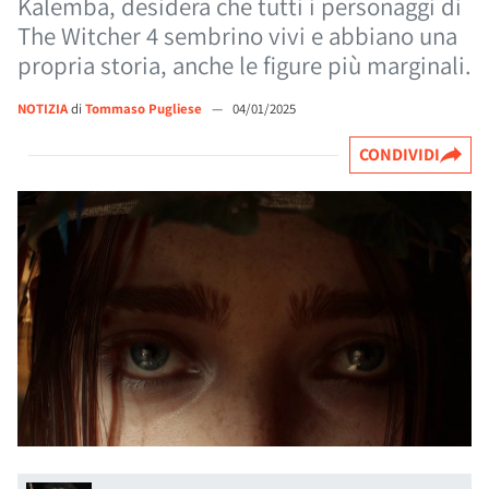
Kalemba, desidera che tutti i personaggi di
The Witcher 4 sembrino vivi e abbiano una
propria storia, anche le figure più marginali.
NOTIZIA
di
Tommaso Pugliese
—
04/01/2025
CONDIVIDI