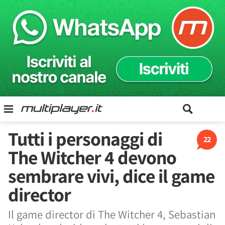
Tutti i personaggi di
22
The Witcher 4 devono
sembrare vivi, dice il game
director
Il game director di The Witcher 4, Sebastian