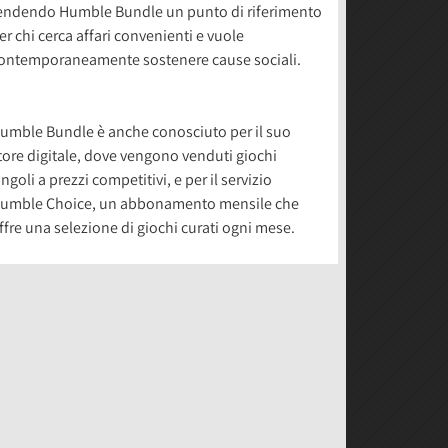
endendo Humble Bundle un punto di riferimento
er chi cerca affari convenienti e vuole
ontemporaneamente sostenere cause sociali.
umble Bundle è anche conosciuto per il suo
tore digitale, dove vengono venduti giochi
ingoli a prezzi competitivi, e per il servizio
umble Choice, un abbonamento mensile che
ffre una selezione di giochi curati ogni mese.