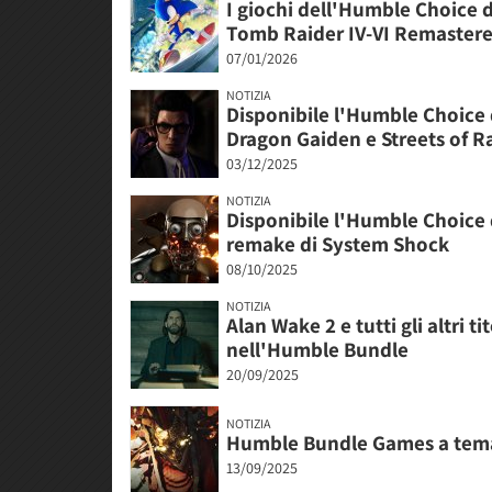
I giochi dell'Humble Choice d
Tomb Raider IV-VI Remaster
07/01/2026
NOTIZIA
Disponibile l'Humble Choice d
Dragon Gaiden e Streets of R
03/12/2025
NOTIZIA
Disponibile l'Humble Choice d
remake di System Shock
08/10/2025
NOTIZIA
Alan Wake 2 e tutti gli altri 
nell'Humble Bundle
20/09/2025
NOTIZIA
Humble Bundle Games a tema s
13/09/2025