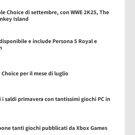
mble Choice di settembre, con WWE 2K25, The
nkey Island
disponibile e include Persona 5 Royal e
n
 Choice per il mese di luglio
 i saldi primavera con tantissimi giochi PC in
one tanti giochi pubblicati da Xbox Games