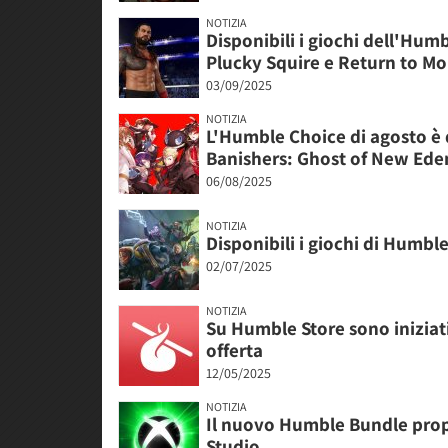
NOTIZIA
Disponibili i giochi dell'Hu
Plucky Squire e Return to Mo
03/09/2025
NOTIZIA
L'Humble Choice di agosto è 
Banishers: Ghost of New Ede
06/08/2025
NOTIZIA
Disponibili i giochi di Humble
02/07/2025
NOTIZIA
Su Humble Store sono iniziati
offerta
12/05/2025
NOTIZIA
Il nuovo Humble Bundle prop
Studio