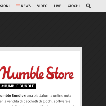
SIONI
NEWS
VIDEO
LIVE
GIOCHI
#HUMBLE BUNDLE
umble Bundle
è una piattaforma online nota
er la vendita di pacchetti di giochi, software e