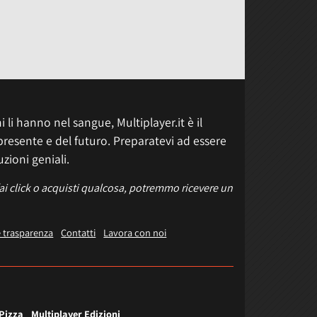
 li hanno nel sangue, Multiplayer.it è il
presente e del futuro. Preparatevi ad essere
uzioni geniali.
fai click o acquisti qualcosa, potremmo ricevere un
e trasparenza
Contatti
Lavora con noi
 Pizza
Multiplayer Edizioni