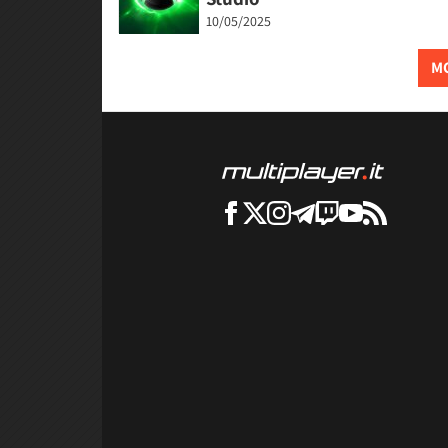
10/05/2025
MO