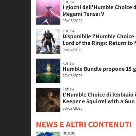
NOTIZIA
I giochi dell'Humble Choice 
Megami Tensei V
05/05/2026
NOTIZIA
Disponibile l'Humble Choice d
Lord of the Rings: Return to 
08/04/2026
NOTIZIA
Humble Bundle propone 15 gio
27/03/2026
NOTIZIA
L'Humble Choice di febbraio è
Keeper e Squirrel with a Gun
03/02/2026
NEWS E ALTRI CONTENUTI
NOTIZIA