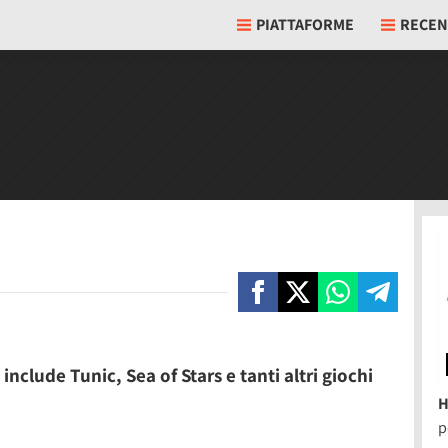
PIATTAFORME
RECEN
nclude Tunic, Sea of Stars e tanti altri giochi
H
p