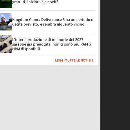
gratuiti, iniziative e novità
Kingdom Come: Deliverance 3 ha un periodo di
uscita previsto, e sembra alquanto vicino
L'intera produzione di memorie del 2027
sarebbe già prenotata, non ci sono più RAM o
HBM disponibili
LEGGI TUTTE LE NOTIZIE