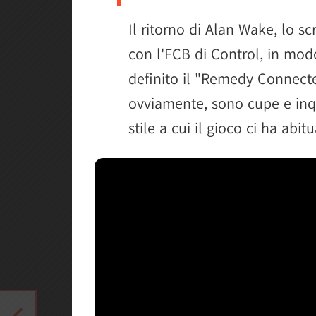
Il ritorno di Alan Wake, lo sc
con l'FCB di Control, in mod
definito il "Remedy Connecte
ovviamente, sono cupe e inqui
stile a cui il gioco ci ha abitu