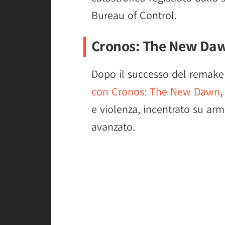
Bureau of Control.
Cronos: The New Da
Dopo il successo del remake
con Cronos: The New Dawn
,
e violenza, incentrato su ar
avanzato.