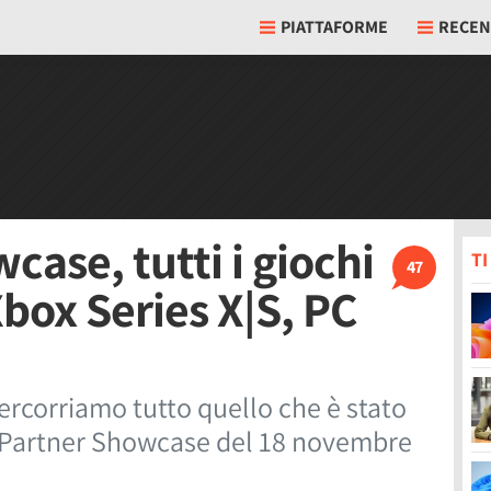
PIATTAFORME
RECEN
ase, tutti i giochi
T
47
Xbox Series X|S, PC
percorriamo tutto quello che è stato
x Partner Showcase del 18 novembre