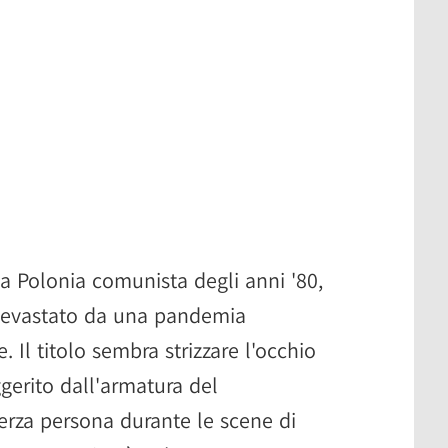
lla Polonia comunista degli anni '80,
 devastato da una pandemia
Il titolo sembra strizzare l'occhio
gerito dall'armatura del
terza persona durante le scene di