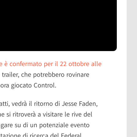
è confermato per il 22 ottobre alle
l trailer, che potrebbero rovinare
cora giocato Control.
tti, vedrà il ritorno di Jesse Faden,
 si ritroverà a visitare le rive del
agare su di un potenziale evento
stazione di ricerca del Federal