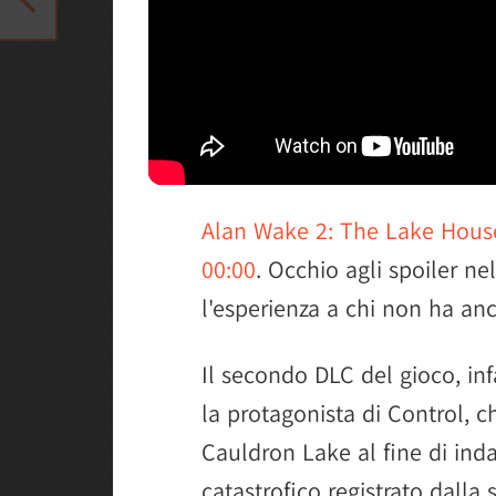
Alan Wake 2: The Lake House 
00:00
. Occhio agli spoiler ne
l'esperienza a chi non ha an
Il secondo DLC del gioco, infa
la protagonista di Control, che
Cauldron Lake al fine di ind
catastrofico registrato dalla 