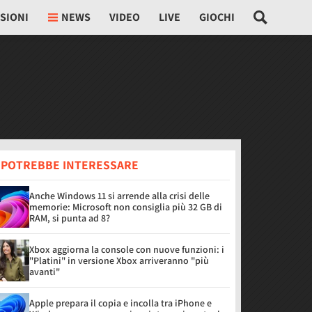
SIONI
NEWS
VIDEO
LIVE
GIOCHI
I POTREBBE INTERESSARE
Anche Windows 11 si arrende alla crisi delle
memorie: Microsoft non consiglia più 32 GB di
RAM, si punta ad 8?
Xbox aggiorna la console con nuove funzioni: i
"Platini" in versione Xbox arriveranno "più
avanti"
Apple prepara il copia e incolla tra iPhone e