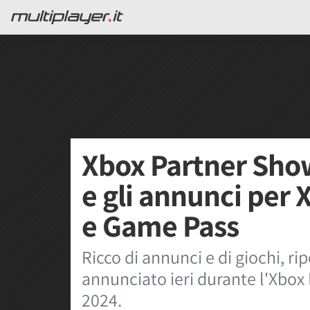
Xbox Partner Showc
e gli annunci per 
e Game Pass
Ricco di annunci e di giochi, ri
annunciato ieri durante l'Xbo
2024.