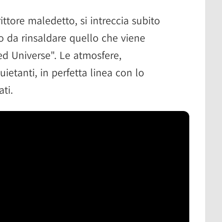
rittore maledetto, si intreccia subito
o da rinsaldare quello che viene
d Universe". Le atmosfere,
etanti, in perfetta linea con lo
ati.