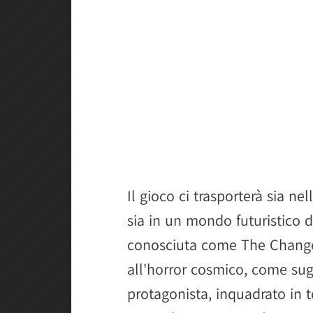
Il gioco ci trasporterà sia ne
sia in un mondo futuristico
conosciuta come The Change. 
all'horror cosmico, come sug
protagonista, inquadrato in 