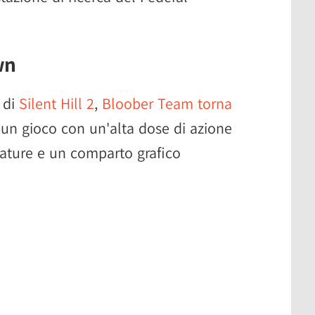
wn
 di
Silent Hill 2
,
Bloober Team torna
 un gioco con un'alta dose di azione
mature e un comparto grafico