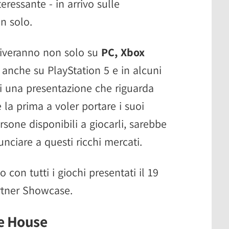
essante - in arrivo sulle
n solo.
arriveranno non solo su
PC, Xbox
 anche su PlayStation 5 e in alcuni
 di una presentazione che riguarda
è la prima a voler portare i suoi
sone disponibili a giocarli, sarebbe
nunciare a questi ricchi mercati.
o con tutti i giochi presentati il 19
rtner Showcase.
e House