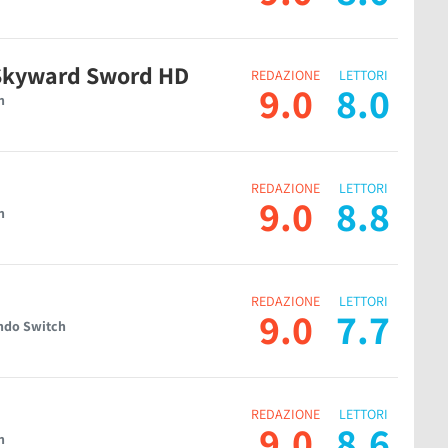
 Skyward Sword HD
REDAZIONE
LETTORI
9.0
8.0
h
REDAZIONE
LETTORI
9.0
8.8
h
REDAZIONE
LETTORI
9.0
7.7
ndo Switch
REDAZIONE
LETTORI
9.0
8.6
h