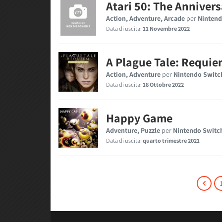
Atari 50: The Anniver
Action, Adventure, Arcade
per
Nintend
Data di uscita:
11 Novembre 2022
A Plague Tale: Requi
Action, Adventure
per
Nintendo Switc
Data di uscita:
18 Ottobre 2022
Happy Game
Adventure, Puzzle
per
Nintendo Switc
Data di uscita:
quarto trimestre 2021