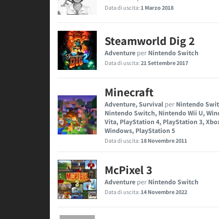
Data di uscita:
1 Marzo 2018
Steamworld Dig 2
Adventure
per
Nintendo Switch
Data di uscita:
21 Settembre 2017
Minecraft
Adventure, Survival
per
Nintendo Swit
Nintendo Switch, Nintendo Wii U, Wi
Vita, PlayStation 4, PlayStation 3, Xbo
Windows, PlayStation 5
Data di uscita:
18 Novembre 2011
McPixel 3
Adventure
per
Nintendo Switch
Data di uscita:
14 Novembre 2022