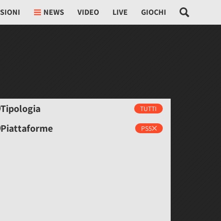
SIONI
NEWS
VIDEO
LIVE
GIOCHI
Tipologia
TUTTI
Piattaforme
PS5