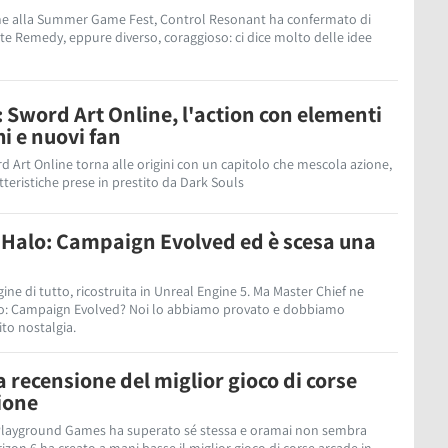
he alla Summer Game Fest, Control Resonant ha confermato di
e Remedy, eppure diverso, coraggioso: ci dice molto delle idee
 Sword Art Online, l'action con elementi
hi e nuovi fan
rd Art Online torna alle origini con un capitolo che mescola azione,
tteristiche prese in prestito da Dark Souls
Halo: Campaign Evolved ed è scesa una
igine di tutto, ricostruita in Unreal Engine 5. Ma Master Chief ne
lo: Campaign Evolved? Noi lo abbiamo provato e dobbiamo
to nostalgia.
a recensione del miglior gioco di corse
ione
Playground Games ha superato sé stessa e oramai non sembra