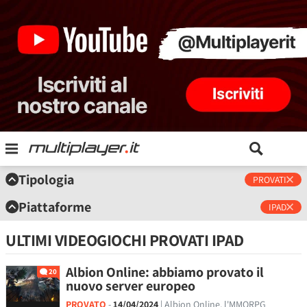
Tipologia
PROVATI
Piattaforme
IPAD
ULTIMI VIDEOGIOCHI PROVATI IPAD
Albion Online: abbiamo provato il
20
nuovo server europeo
PROVATO
-
14/04/2024
| Albion Online, l'MMORPG