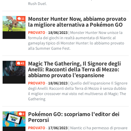
Rush Duel.
Monster Hunter Now, abbiamo provato
11
la migliore alternativa a Pokémon GO
PROVATO
-
18/06/2023
| Monster Hunter Now unisce la
formula dei giochi in realtà aumentata di Niantic al
gameplay tipico di Monster Hunter: lo abbiamo provato
alla Summer Game Fest.
Magic The Gathering, Il Signore degli
45
Anelli: Racconti della Terra di Mezzo:
abbiamo provato l’espansione
PROVATO
-
18/06/2023
| Quello dell'espansione Il Signore
degli Anelli: Racconti della Terra di Mezzo è senza dubbio
il miglior crossover mai visto nel multiverso di Magic: The
Gathering
Pokémon GO: scopriamo l'editor dei
0
Percorsi
PROVATO
-
17/06/2023
| Niantic ci ha permesso di provare