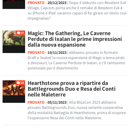
PROVATO
-
20/12/2023
| Dopo il debutto con Resident Evil
Village, Capcom porta anche il remake di Resident Evil 4
su iPhone e iPad: saranno capaci di far girare un titolo così
impegnativo?
Magic: The Gathering, Le Caverne
17
Perdute di Ixalan le prime impressioni
dalla nuova espansione
PROVATO
-
10/11/2023
| Abbiamo provato in formato
Draft e Sealed la nuova espansione di Magic a tema pirati
e dinosauri, Le Caverne Perdute di Ixalan, e c'è tantissimo
potenziale per il divertimento
Hearthstone prova a ripartire da
28
Battlegrounds Duo e Resa dei Conti
nelle Maleterre
PROVATO
-
05/11/2023
| Alla BlizzCon 2023 abbiamo
provato Battlegrounds Duo, nuova variante cooperativa
della modalità Battaglia di Hearthstone, prima di scoprire
l'espansione Resa dei Conti nelle Maleterre.