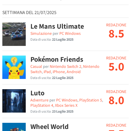
SETTIMANA DEL 21/07/2025
Le Mans Ultimate
REDAZIONE
8.5
Simulazione
per
PC Windows
Data di uscita:
22 Luglio 2025
Pokémon Friends
REDAZIONE
5.0
Casual
per
Nintendo Switch 2
,
Nintendo
Switch
,
iPad
,
iPhone
,
Android
Data di uscita:
22 Luglio 2025
Luto
REDAZIONE
8.0
Adventure
per
PC Windows
,
PlayStation 5
,
PlayStation 4
,
Xbox Series X
Data di uscita:
23 Luglio 2025
Wheel World
REDAZIONE