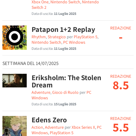
Xbox One
,
Nintendo Switch
,
Nintendo
Switch 2
Data di uscita:
11 Luglio 2025
Patapon 1+2 Replay
REDAZIONE
-
Rhythm
,
Strategico
per
PlayStation 5
,
Nintendo Switch
,
PC Windows
Data di uscita:
11 Luglio 2025
SETTIMANA DEL 14/07/2025
Eriksholm: The Stolen
REDAZIONE
8.5
Dream
Adventure
,
Gioco di Ruolo
per
PC
Windows
Data di uscita:
15 Luglio 2025
Edens Zero
REDAZIONE
5.5
Action
,
Adventure
per
Xbox Series X
,
PC
Windows
,
PlayStation 5