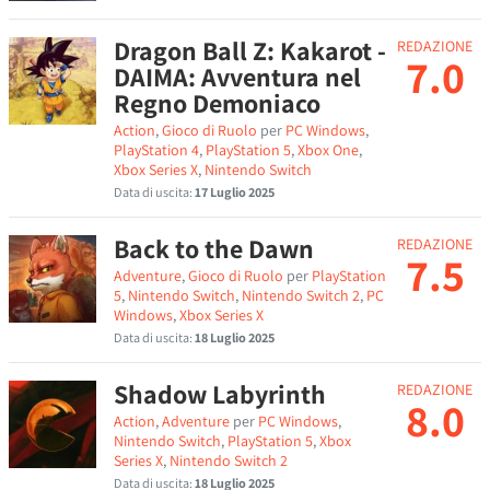
Dragon Ball Z: Kakarot -
REDAZIONE
7.0
DAIMA: Avventura nel
Regno Demoniaco
Action
,
Gioco di Ruolo
per
PC Windows
,
PlayStation 4
,
PlayStation 5
,
Xbox One
,
Xbox Series X
,
Nintendo Switch
Data di uscita:
17 Luglio 2025
Back to the Dawn
REDAZIONE
7.5
Adventure
,
Gioco di Ruolo
per
PlayStation
5
,
Nintendo Switch
,
Nintendo Switch 2
,
PC
Windows
,
Xbox Series X
Data di uscita:
18 Luglio 2025
Shadow Labyrinth
REDAZIONE
8.0
Action
,
Adventure
per
PC Windows
,
Nintendo Switch
,
PlayStation 5
,
Xbox
Series X
,
Nintendo Switch 2
Data di uscita:
18 Luglio 2025