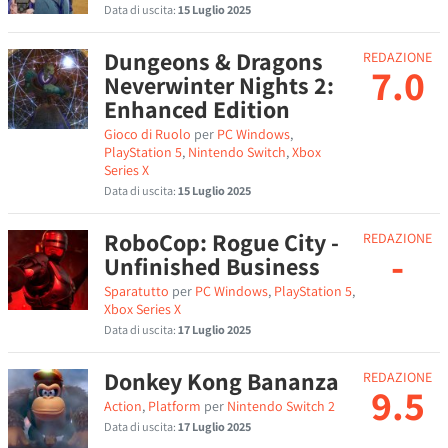
Data di uscita:
15 Luglio 2025
Dungeons & Dragons
REDAZIONE
7.0
Neverwinter Nights 2:
Enhanced Edition
Gioco di Ruolo
per
PC Windows
,
PlayStation 5
,
Nintendo Switch
,
Xbox
Series X
Data di uscita:
15 Luglio 2025
RoboCop: Rogue City -
REDAZIONE
-
Unfinished Business
Sparatutto
per
PC Windows
,
PlayStation 5
,
Xbox Series X
Data di uscita:
17 Luglio 2025
Donkey Kong Bananza
REDAZIONE
9.5
Action
,
Platform
per
Nintendo Switch 2
Data di uscita:
17 Luglio 2025