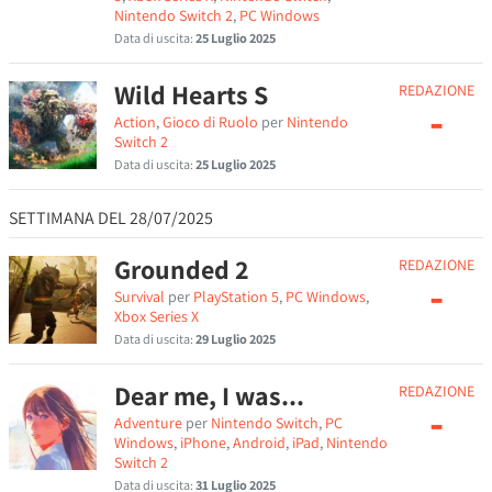
Nintendo Switch 2
,
PC Windows
Data di uscita:
25 Luglio 2025
Wild Hearts S
REDAZIONE
-
Action
,
Gioco di Ruolo
per
Nintendo
Switch 2
Data di uscita:
25 Luglio 2025
SETTIMANA DEL 28/07/2025
Grounded 2
REDAZIONE
-
Survival
per
PlayStation 5
,
PC Windows
,
Xbox Series X
Data di uscita:
29 Luglio 2025
Dear me, I was...
REDAZIONE
-
Adventure
per
Nintendo Switch
,
PC
Windows
,
iPhone
,
Android
,
iPad
,
Nintendo
Switch 2
Data di uscita:
31 Luglio 2025