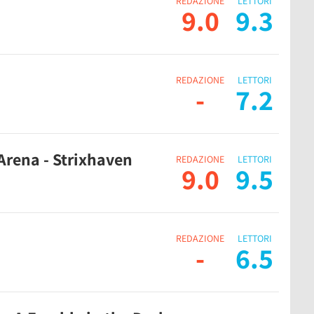
REDAZIONE
LETTORI
9.0
9.3
REDAZIONE
LETTORI
-
7.2
Arena - Strixhaven
REDAZIONE
LETTORI
9.0
9.5
REDAZIONE
LETTORI
-
6.5