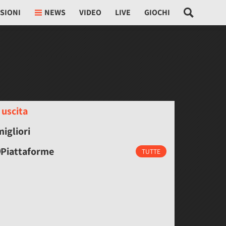
SIONI
NEWS
VIDEO
LIVE
GIOCHI
 uscita
migliori
Piattaforme
TUTTE